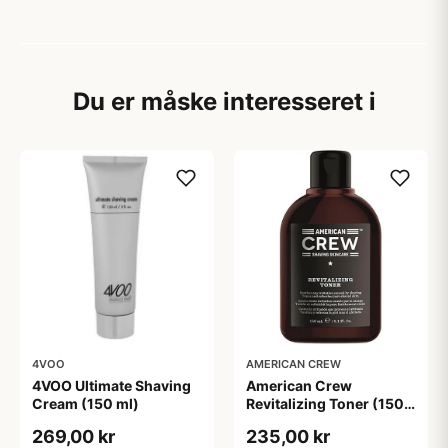
Du er måske interesseret i
4VOO
AMERICAN CREW
4VOO Ultimate Shaving
American Crew
Cream (150 ml)
Revitalizing Toner (150
ml)
269,00 kr
235,00 kr