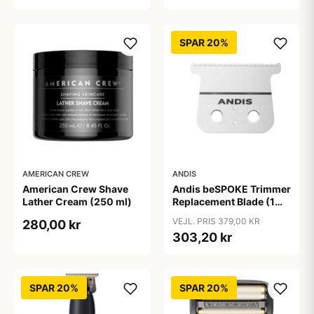
SPAR 20%
AMERICAN CREW
ANDIS
American Crew Shave
Andis beSPOKE Trimmer
Lather Cream (250 ml)
Replacement Blade (1
stk)
VEJL. PRIS 379,00 KR
280,00 kr
303,20 kr
SPAR 20%
SPAR 20%