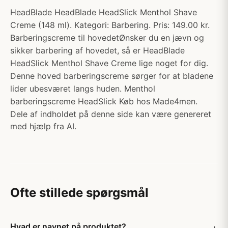
HeadBlade HeadBlade HeadSlick Menthol Shave
Creme (148 ml). Kategori: Barbering. Pris: 149.00 kr.
Barberingscreme til hovedetØnsker du en jævn og
sikker barbering af hovedet, så er HeadBlade
HeadSlick Menthol Shave Creme lige noget for dig.
Denne hoved barberingscreme sørger for at bladene
lider ubesværet langs huden. Menthol
barberingscreme HeadSlick Køb hos Made4men.
Dele af indholdet på denne side kan være genereret
med hjælp fra AI.
Ofte stillede spørgsmål
Hvad er navnet på produktet?