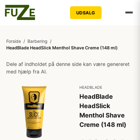
UDSALG
Forside
/
Barbering
/
HeadBlade HeadSlick Menthol Shave Creme (148 ml)
Dele af indholdet på denne side kan være genereret
med hjælp fra AI.
HEADBLADE
HeadBlade
HeadSlick
Menthol Shave
Creme (148 ml)