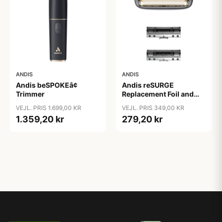
ANDIS
ANDIS
Andis beSPOKEâ¢
Andis reSURGE
Trimmer
Replacement Foil and
Cutters
VEJL. PRIS 1.699,00 KR
VEJL. PRIS 349,00 KR
1.359,20 kr
279,20 kr