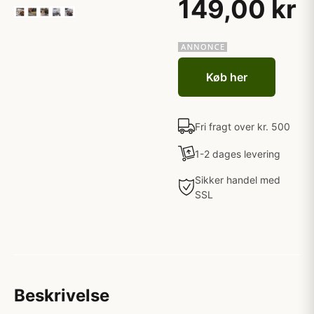
149,00 kr
Køb her
Fri fragt over kr. 500
1-2 dages levering
Sikker handel med
SSL
Beskrivelse