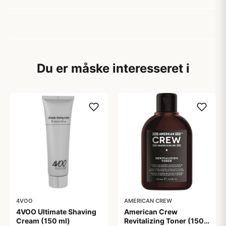
Du er måske interesseret i
4VOO
AMERICAN CREW
4VOO Ultimate Shaving
American Crew
Cream (150 ml)
Revitalizing Toner (150