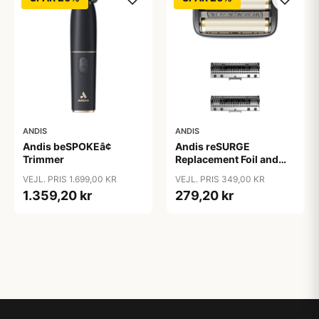
ANDIS
ANDIS
Andis beSPOKEâ¢
Andis reSURGE
Trimmer
Replacement Foil and
Cutters
VEJL. PRIS 1.699,00 KR
VEJL. PRIS 349,00 KR
1.359,20 kr
279,20 kr