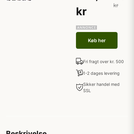
kr
kr
Køb her
Fri fragt over kr. 500
1-2 dages levering
Sikker handel med
SSL
Beskrivelse