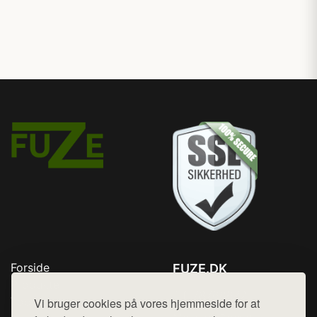
Forside
FUZE.DK
Produkter
Tlf. 78768672
Top Rabatter
Vi bruger cookies på vores hjemmeside for at