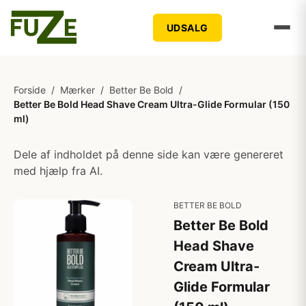
UDSALG
Forside
/
Mærker
/
Better Be Bold
/
Better Be Bold Head Shave Cream Ultra-Glide Formular (150
ml)
Dele af indholdet på denne side kan være genereret
med hjælp fra AI.
BETTER BE BOLD
Better Be Bold
Head Shave
Cream Ultra-
Glide Formular