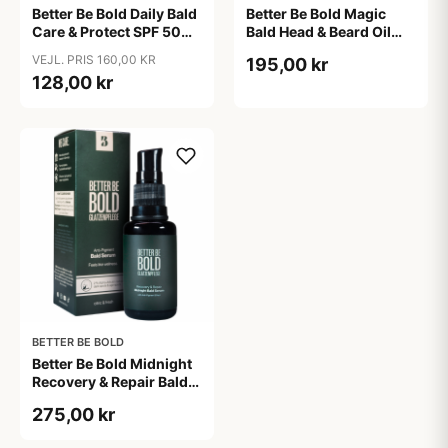
Better Be Bold Daily Bald
Better Be Bold Magic
Care & Protect SPF 50
Bald Head & Beard Oil
(50 ml)
(30 ml)
VEJL. PRIS 160,00 KR
195,00 kr
128,00 kr
BETTER BE BOLD
Better Be Bold Midnight
Recovery & Repair Bald
Serum (30 ml)
275,00 kr