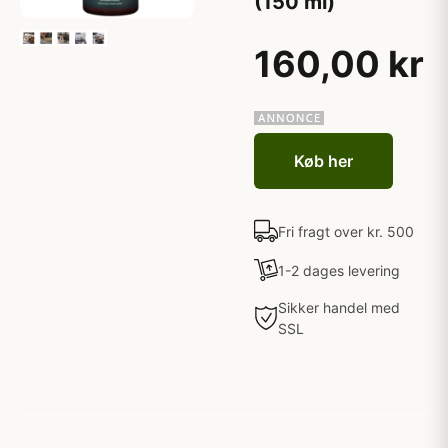
(150 ml)
160,00 kr
Køb her
Fri fragt over kr. 500
1-2 dages levering
Sikker handel med
SSL