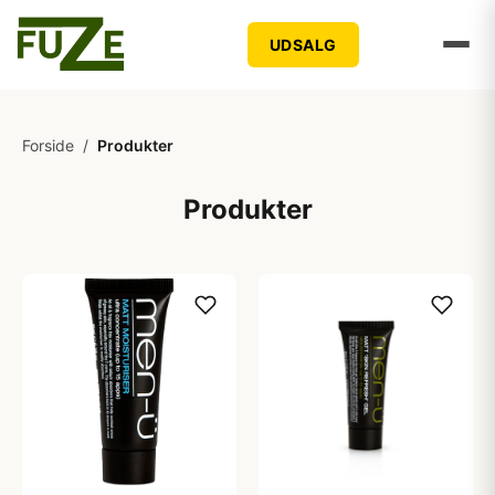
UDSALG
Forside
/
Produkter
Produkter