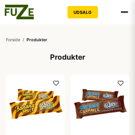
UDSALG
Forside
/
Produkter
Produkter