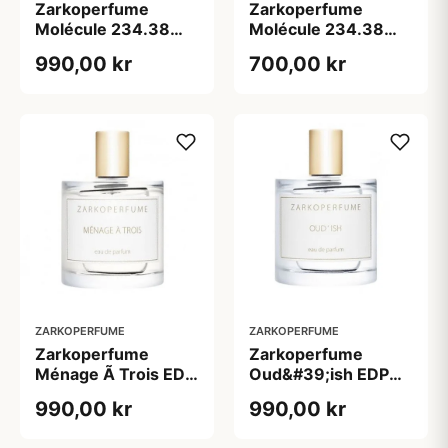
Zarkoperfume
Zarkoperfume
Molécule 234.38
Molécule 234.38
EDP (100 ml)
EDP (50 ml)
990,00 kr
700,00 kr
ZARKOPERFUME
ZARKOPERFUME
Zarkoperfume
Zarkoperfume
Ménage Ã Trois EDP
Oud&#39;ish EDP
(100 ml)
(100 ml)
990,00 kr
990,00 kr