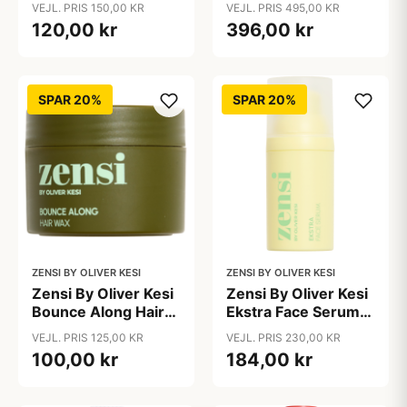
ml)
VEJL. PRIS 150,00 KR
VEJL. PRIS 495,00 KR
120,00 kr
396,00 kr
SPAR 20%
SPAR 20%
ZENSI BY OLIVER KESI
ZENSI BY OLIVER KESI
Zensi By Oliver Kesi
Zensi By Oliver Kesi
Bounce Along Hair
Ekstra Face Serum
Wax (60 g)
(30 ml)
VEJL. PRIS 125,00 KR
VEJL. PRIS 230,00 KR
100,00 kr
184,00 kr