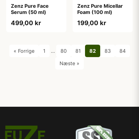
Zenz Pure Face
Zenz Pure Micellar
Serum (50 ml)
Foam (100 ml)
499,00 kr
199,00 kr
« Forrige
1
…
80
81
82
83
84
Næste »