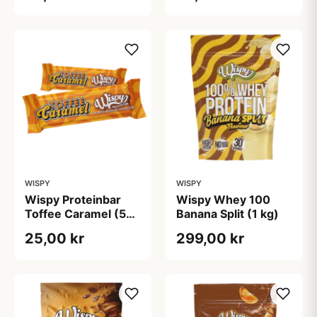
WISPY
WISPY
Wispy Proteinbar
Wispy Whey 100
Toffee Caramel (55
Banana Split (1 kg)
g)
25,00 kr
299,00 kr