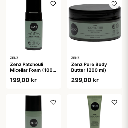
ZENZ
ZENZ
Zenz Patchouli
Zenz Pure Body
Micellar Foam (100
Butter (200 ml)
ml)
199,00 kr
299,00 kr