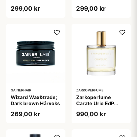
kg)
kg)
299,00 kr
299,00 kr
GAINERHAIR
ZARKOPERFUME
Wizard Wax&trade;
Zarkoperfume
Dark brown Hårvoks
Carate Urio EdP
(100 ml)
269,00 kr
990,00 kr