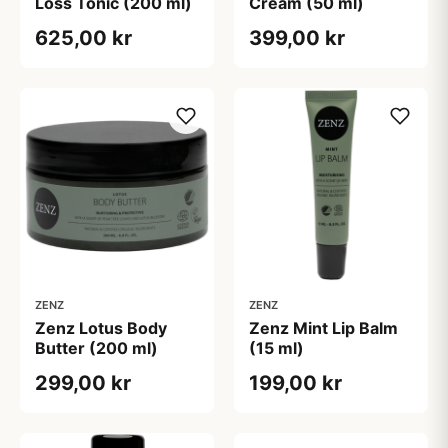
Loss Tonic (200 ml)
Cream (50 ml)
625,00 kr
399,00 kr
ZENZ
ZENZ
Zenz Lotus Body
Zenz Mint Lip Balm
Butter (200 ml)
(15 ml)
299,00 kr
199,00 kr