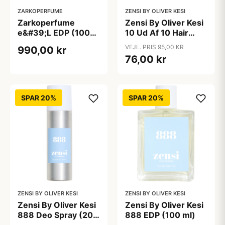
ZARKOPERFUME
ZENSI BY OLIVER KESI
Zarkoperfume
Zensi By Oliver Kesi
e&#39;L EDP (100
10 Ud Af 10 Hair
ml)
Powder (10 g)
VEJL. PRIS 95,00 KR
990,00 kr
76,00 kr
SPAR 20%
SPAR 20%
ZENSI BY OLIVER KESI
ZENSI BY OLIVER KESI
Zensi By Oliver Kesi
Zensi By Oliver Kesi
888 Deo Spray (200
888 EDP (100 ml)