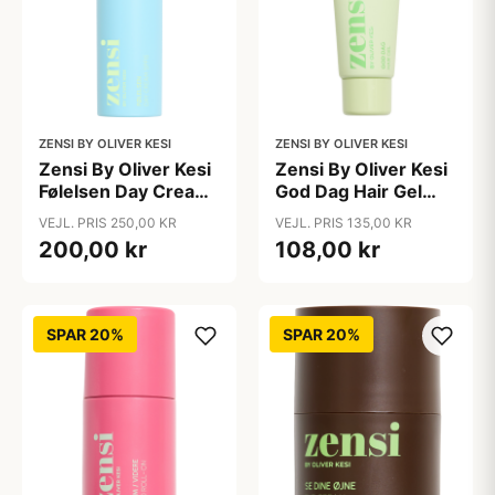
ZENSI BY OLIVER KESI
ZENSI BY OLIVER KESI
Zensi By Oliver Kesi
Zensi By Oliver Kesi
Følelsen Day Cream
God Dag Hair Gel
SPF15 (50 ml)
(100 ml)
VEJL. PRIS 250,00 KR
VEJL. PRIS 135,00 KR
200,00 kr
108,00 kr
SPAR 20%
SPAR 20%