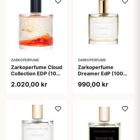
ZARKOPERFUME
ZARKOPERFUME
Zarkoperfume Cloud
Zarkoperfume
Collection EDP (100
Dreamer EdP (100
ml)
ml)
2.020,00 kr
990,00 kr