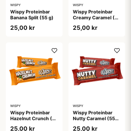
WISPY
WISPY
Wispy Proteinbar
Wispy Proteinbar
Banana Split (55 g)
Creamy Caramel (55
g)
25,00 kr
25,00 kr
WISPY
WISPY
Wispy Proteinbar
Wispy Proteinbar
Hazelnut Crunch (55
Nutty Caramel (55
g)
g)
25,00 kr
25,00 kr