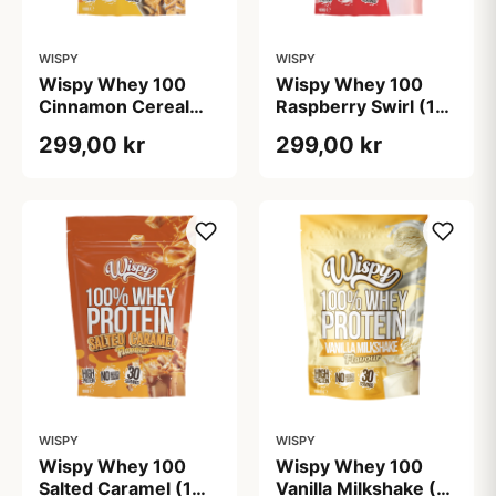
WISPY
WISPY
Wispy Whey 100
Wispy Whey 100
Cinnamon Cereal
Raspberry Swirl (1
Milk (1 kg)
kg)
299,00 kr
299,00 kr
WISPY
WISPY
Wispy Whey 100
Wispy Whey 100
Salted Caramel (1
Vanilla Milkshake (1