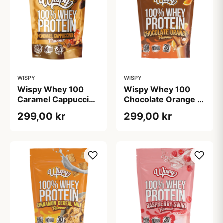
WISPY
WISPY
Wispy Whey 100
Wispy Whey 100
Caramel Cappuccino
Chocolate Orange (1
(1 kg)
kg)
299,00 kr
299,00 kr