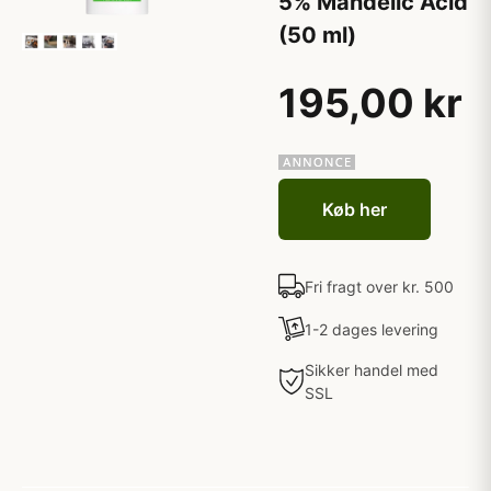
5% Mandelic Acid
(50 ml)
195,00 kr
Køb her
Fri fragt over kr. 500
1-2 dages levering
Sikker handel med
SSL