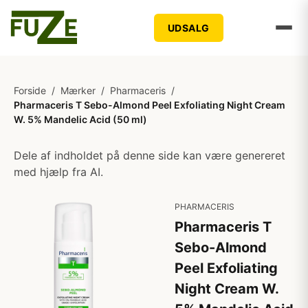
UDSALG
Forside
/
Mærker
/
Pharmaceris
/
Pharmaceris T Sebo-Almond Peel Exfoliating Night Cream
W. 5% Mandelic Acid (50 ml)
Dele af indholdet på denne side kan være genereret
med hjælp fra AI.
PHARMACERIS
Pharmaceris T
Sebo-Almond
Peel Exfoliating
Night Cream W.