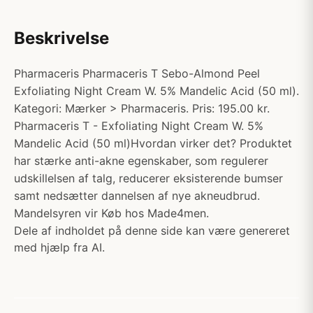
Beskrivelse
Pharmaceris Pharmaceris T Sebo-Almond Peel
Exfoliating Night Cream W. 5% Mandelic Acid (50 ml).
Kategori: Mærker > Pharmaceris. Pris: 195.00 kr.
Pharmaceris T - Exfoliating Night Cream W. 5%
Mandelic Acid (50 ml)Hvordan virker det? Produktet
har stærke anti-akne egenskaber, som regulerer
udskillelsen af talg, reducerer eksisterende bumser
samt nedsætter dannelsen af nye akneudbrud.
Mandelsyren vir Køb hos Made4men.
Dele af indholdet på denne side kan være genereret
med hjælp fra AI.