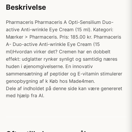
Beskrivelse
Pharmaceris Pharmaceris A Opti-Sensilium Duo-
active Anti-wrinkle Eye Cream (15 ml). Kategori:
Mærker > Pharmaceris. Pris: 185.00 kr. Pharmaceris
A- Duo-active Anti-wrinkle Eye Cream (15
ml)Hvordan virker det? Cremen har en dobbelt
effekt: udglatter rynker synligt og samtidig næres
huden i øjenomgivelserne. En innovativ
sammensætning af peptider og E-vitamin stimulerer
genopbygning af k Køb hos Made4men.
Dele af indholdet på denne side kan være genereret
med hjælp fra AI.