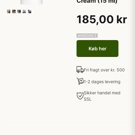
Cream (15 ml)
185,00 kr
Køb her
Fri fragt over kr. 500
1-2 dages levering
Sikker handel med
SSL