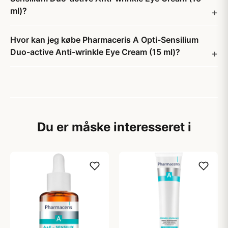
ml)?
Hvor kan jeg købe Pharmaceris A Opti-Sensilium
Duo-active Anti-wrinkle Eye Cream (15 ml)?
Du er måske interesseret i