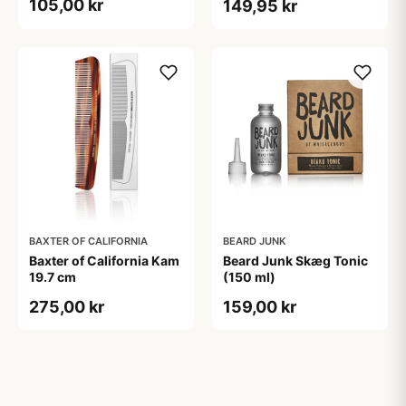
105,00 kr
149,95 kr
BAXTER OF CALIFORNIA
BEARD JUNK
Baxter of California Kam
Beard Junk Skæg Tonic
19.7 cm
(150 ml)
275,00 kr
159,00 kr