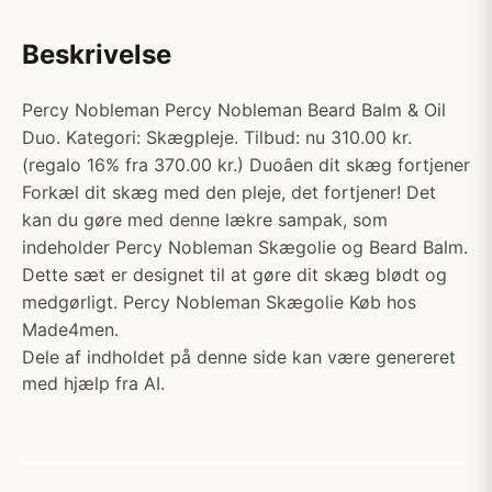
Beskrivelse
Percy Nobleman Percy Nobleman Beard Balm & Oil
Duo. Kategori: Skægpleje. Tilbud: nu 310.00 kr.
(regalo 16% fra 370.00 kr.) Duoâen dit skæg fortjener
Forkæl dit skæg med den pleje, det fortjener! Det
kan du gøre med denne lækre sampak, som
indeholder Percy Nobleman Skægolie og Beard Balm.
Dette sæt er designet til at gøre dit skæg blødt og
medgørligt. Percy Nobleman Skægolie Køb hos
Made4men.
Dele af indholdet på denne side kan være genereret
med hjælp fra AI.