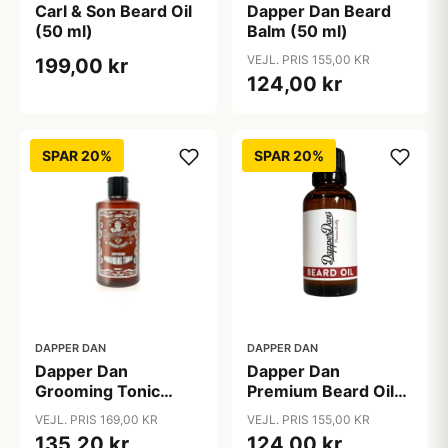
Carl & Son Beard Oil
Dapper Dan Beard
(50 ml)
Balm (50 ml)
VEJL. PRIS 155,00 KR
199,00 kr
124,00 kr
SPAR 20%
SPAR 20%
DAPPER DAN
DAPPER DAN
Dapper Dan
Dapper Dan
Grooming Tonic
Premium Beard Oil
(250 ml)
(30 ml)
VEJL. PRIS 169,00 KR
VEJL. PRIS 155,00 KR
135,20 kr
124,00 kr