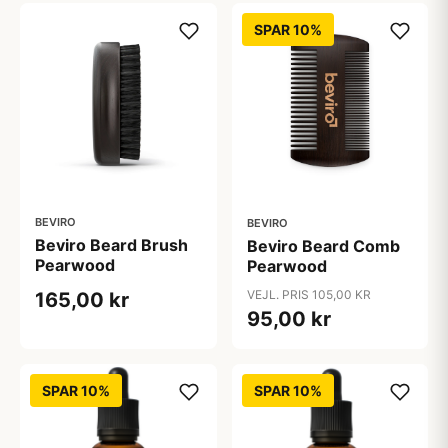
SPAR 10%
BEVIRO
BEVIRO
Beviro Beard Brush
Beviro Beard Comb
Pearwood
Pearwood
VEJL. PRIS 105,00 KR
165,00 kr
95,00 kr
SPAR 10%
SPAR 10%