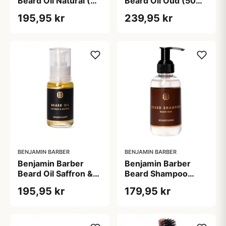
Beard Oil Natural (50
Beard Oil Oud (50
ml)
ml)
195,95 kr
239,95 kr
BENJAMIN BARBER
BENJAMIN BARBER
Benjamin Barber
Benjamin Barber
Beard Oil Saffron &
Beard Shampoo
Leather (50 ml)
Black Oak (150 ml)
195,95 kr
179,95 kr