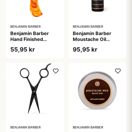
BENJAMIN BARBER
BENJAMIN BARBER
Benjamin Barber
Benjamin Barber
Hand Finished
Moustache Oil
Moustache Comb
Saffron & Leather
55,95 kr
95,95 kr
(10 ml)
BENJAMIN BARBER
BENJAMIN BARBER