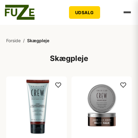
UDSALG
Forside
/
Skægpleje
Skægpleje