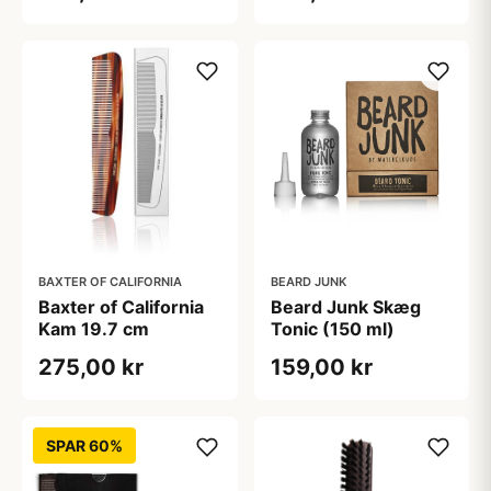
BAXTER OF CALIFORNIA
BEARD JUNK
Baxter of California
Beard Junk Skæg
Kam 19.7 cm
Tonic (150 ml)
275,00 kr
159,00 kr
SPAR 60%