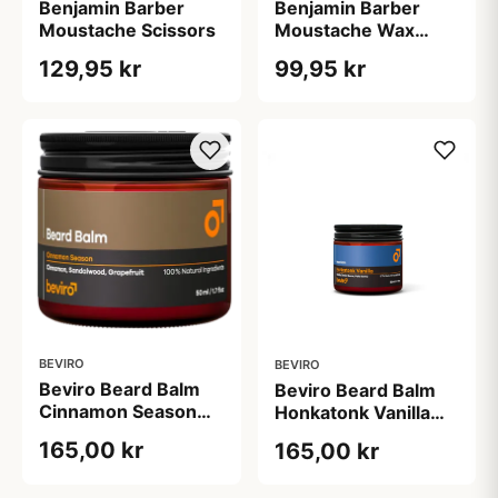
Benjamin Barber
Benjamin Barber
Moustache Scissors
Moustache Wax
Strong Hold (25 ml)
129,95 kr
99,95 kr
BEVIRO
BEVIRO
Beviro Beard Balm
Beviro Beard Balm
Cinnamon Season
Honkatonk Vanilla
(50 ml)
(50 ml)
165,00 kr
165,00 kr