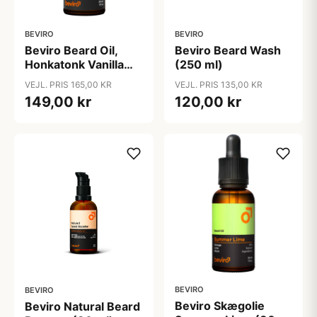
BEVIRO
BEVIRO
Beviro Beard Oil,
Beviro Beard Wash
Honkatonk Vanilla
(250 ml)
(30 ml)
VEJL. PRIS 165,00 KR
VEJL. PRIS 135,00 KR
149,00 kr
120,00 kr
BEVIRO
BEVIRO
Beviro Skægolie
Beviro Natural Beard