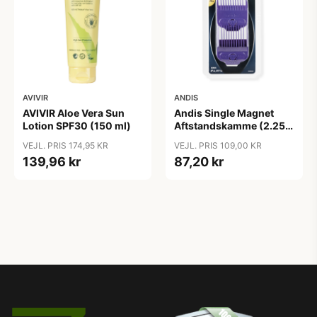
AVIVIR
ANDIS
AVIVIR Aloe Vera Sun
Andis Single Magnet
Lotion SPF30 (150 ml)
Aftstandskamme (2.25
mm & 4.5 mm)
VEJL. PRIS 174,95 KR
VEJL. PRIS 109,00 KR
139,96 kr
87,20 kr