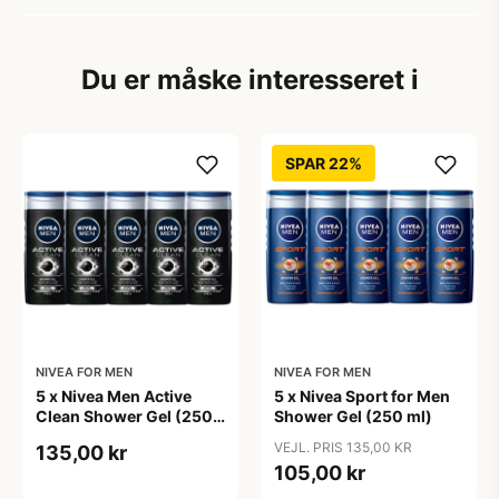
Du er måske interesseret i
SPAR 22%
NIVEA FOR MEN
NIVEA FOR MEN
5 x Nivea Men Active
5 x Nivea Sport for Men
Clean Shower Gel (250
Shower Gel (250 ml)
ml)
VEJL. PRIS 135,00 KR
135,00 kr
105,00 kr