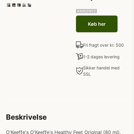
Køb her
Fri fragt over kr. 500
1-2 dages levering
Sikker handel med
SSL
Beskrivelse
O'Keeffe's O'Keeffe's Healthy Feet Original (80 ml).