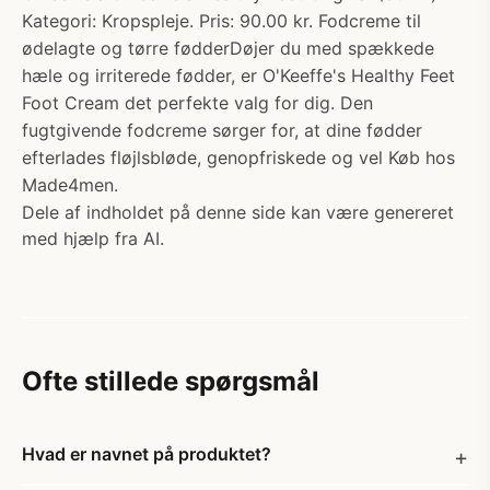
Kategori: Kropspleje. Pris: 90.00 kr. Fodcreme til
ødelagte og tørre fødderDøjer du med spækkede
hæle og irriterede fødder, er O'Keeffe's Healthy Feet
Foot Cream det perfekte valg for dig. Den
fugtgivende fodcreme sørger for, at dine fødder
efterlades fløjlsbløde, genopfriskede og vel Køb hos
Made4men.
Dele af indholdet på denne side kan være genereret
med hjælp fra AI.
Ofte stillede spørgsmål
Hvad er navnet på produktet?