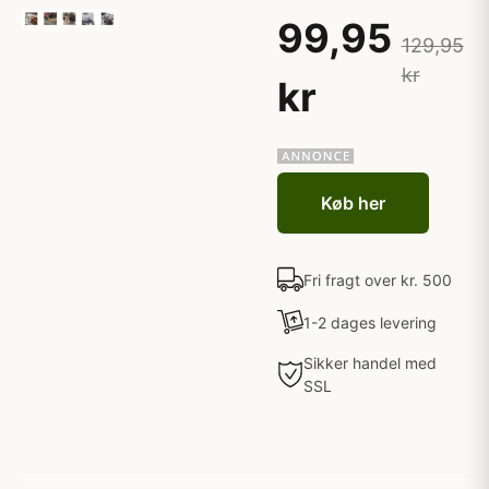
99,95
129,95
kr
kr
Køb her
Fri fragt over kr. 500
1-2 dages levering
Sikker handel med
SSL