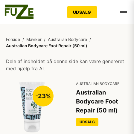
UDSALG
Forside
/
Mærker
/
Australian Bodycare
/
Australian Bodycare Foot Repair (50 ml)
Dele af indholdet på denne side kan være genereret
med hjælp fra AI.
AUSTRALIAN BODYCARE
Australian
-23%
Bodycare Foot
Repair (50 ml)
UDSALG