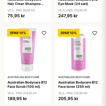
Hair Clean Shampoo
Eye Mask (24 sæt)
(200 ml)
VEJL. PRIS 89,95 KR
VEJL. PRIS 274,95 KR
75,95 kr
247,95 kr
SPAR 10%
SPAR 10%
AUSTRALIAN BODYCARE
AUSTRALIAN BODYCARE
Australian Bodycare B12
Australian Bodycare B12
Face Scrub (100 ml)
Face toner (250 ml)
VEJL. PRIS 209,95 KR
VEJL. PRIS 229,95 KR
189,95 kr
205,95 kr