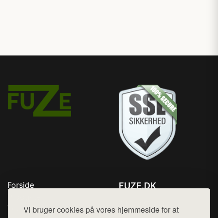
Forside
FUZE.DK
Produkter
Tlf. 78768672
Top Rabatter
Vi bruger cookies på vores hjemmeside for at