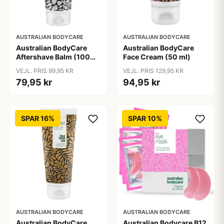
AUSTRALIAN BODYCARE
AUSTRALIAN BODYCARE
Australian BodyCare
Australian BodyCare
Aftershave Balm (100
Face Cream (50 ml)
ml)
VEJL. PRIS 99,95 KR
VEJL. PRIS 129,95 KR
79,95 kr
94,95 kr
SPAR 16%
SPAR 10%
AUSTRALIAN BODYCARE
AUSTRALIAN BODYCARE
Australian BodyCare
Australian Bodycare B12