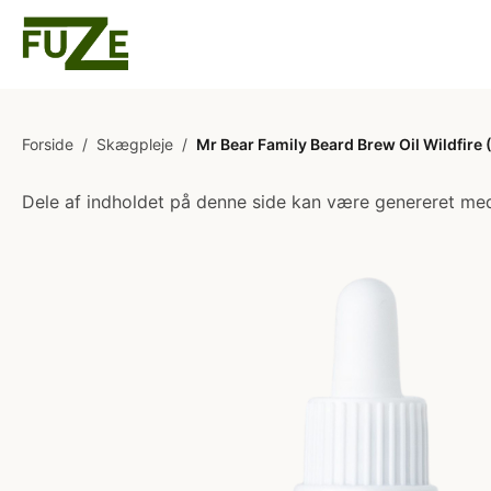
Forside
/
Skægpleje
/
Mr Bear Family Beard Brew Oil Wildfire 
Dele af indholdet på denne side kan være genereret med