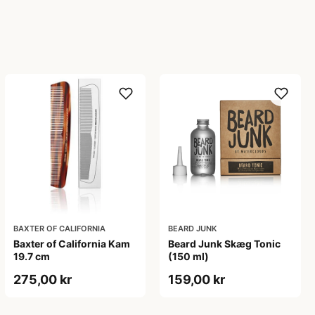
BAXTER OF CALIFORNIA
BEARD JUNK
Baxter of California Kam
Beard Junk Skæg Tonic
19.7 cm
(150 ml)
275,00 kr
159,00 kr