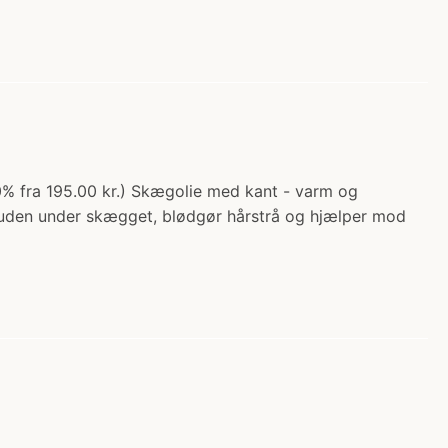
20% fra 195.00 kr.) Skægolie med kant - varm og
er huden under skægget, blødgør hårstrå og hjælper mod