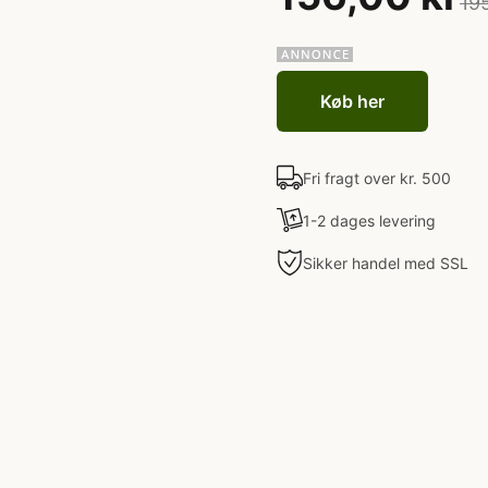
19
Køb her
Fri fragt over kr. 500
1-2 dages levering
Sikker handel med SSL