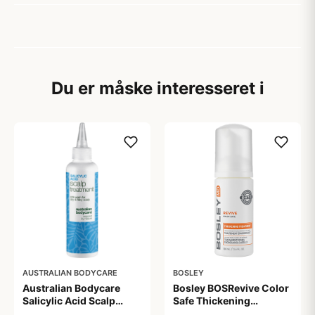
Du er måske interesseret i
AUSTRALIAN BODYCARE
BOSLEY
Australian Bodycare
Bosley BOSRevive Color
Salicylic Acid Scalp
Safe Thickening
Treatment (150 ml)
Treatment (100 ml)