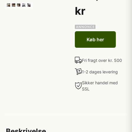
kr
Køb her
Fri fragt over kr. 500
1-2 dages levering
Sikker handel med
SSL
Beskrivelse