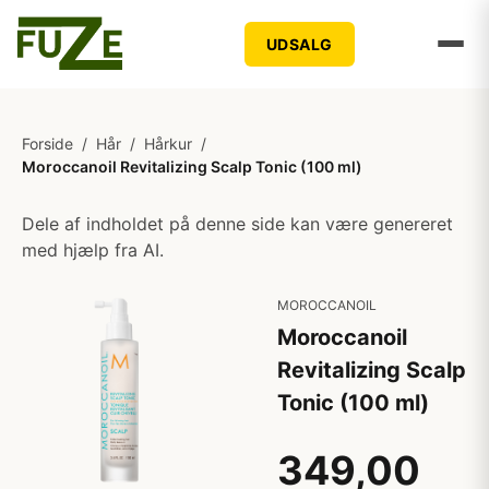
UDSALG
Forside
/
Hår
/
Hårkur
/
Moroccanoil Revitalizing Scalp Tonic (100 ml)
Dele af indholdet på denne side kan være genereret
med hjælp fra AI.
MOROCCANOIL
Moroccanoil
Revitalizing Scalp
Tonic (100 ml)
349,00