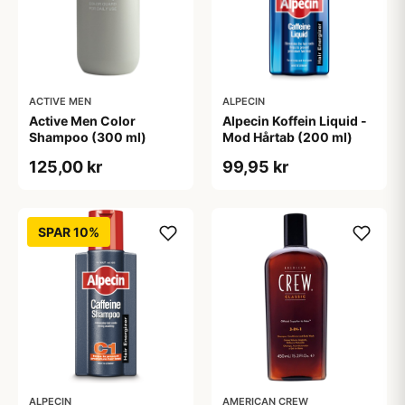
ACTIVE MEN
ALPECIN
Active Men Color
Alpecin Koffein Liquid -
Shampoo (300 ml)
Mod Hårtab (200 ml)
125,00 kr
99,95 kr
SPAR 10%
ALPECIN
AMERICAN CREW