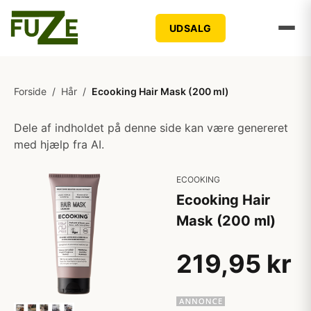
UDSALG
Forside
/
Hår
/
Ecooking Hair Mask (200 ml)
Dele af indholdet på denne side kan være genereret
med hjælp fra AI.
ECOOKING
Ecooking Hair
Mask (200 ml)
219,95 kr