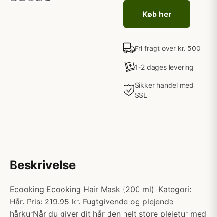
Køb her
Fri fragt over kr. 500
1-2 dages levering
Sikker handel med
SSL
Beskrivelse
Ecooking Ecooking Hair Mask (200 ml). Kategori:
Hår. Pris: 219.95 kr. Fugtgivende og plejende
hårkurNår du giver dit hår den helt store plejetur med