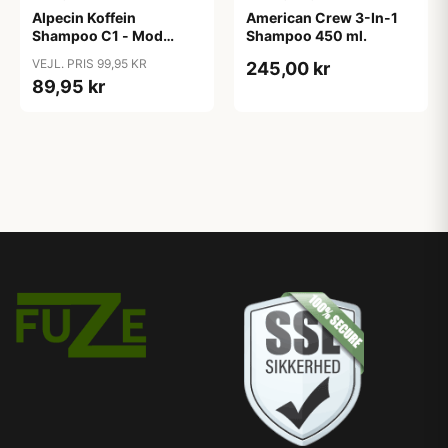
Alpecin Koffein
American Crew 3-In-1
Shampoo C1 - Mod
Shampoo 450 ml.
Hårtab (375ml)
VEJL. PRIS 99,95 KR
245,00 kr
89,95 kr