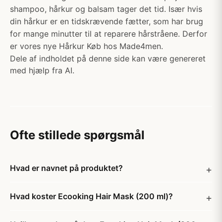
shampoo, hårkur og balsam tager det tid. Især hvis
din hårkur er en tidskrævende fætter, som har brug
for mange minutter til at reparere hårstråene. Derfor
er vores nye Hårkur Køb hos Made4men.
Dele af indholdet på denne side kan være genereret
med hjælp fra AI.
Ofte stillede spørgsmål
Hvad er navnet på produktet?
Hvad koster Ecooking Hair Mask (200 ml)?