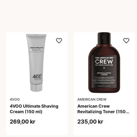
4VOO
AMERICAN CREW
4VOO Ultimate Shaving
American Crew
Cream (150 ml)
Revitalizing Toner (150
ml)
269,00 kr
235,00 kr