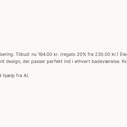
ering. Tilbud: nu 184.00 kr. (regalo 20% fra 230.00 kr.) E
ent design, der passer perfekt ind i ethvert badeværelse. Kval
 hjælp fra AI.