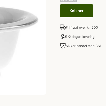
Køb her
Fri fragt over kr. 500
1-2 dages levering
Sikker handel med SSL