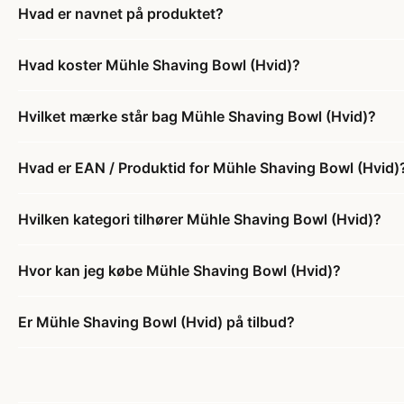
Hvad er navnet på produktet?
Hvad koster Mühle Shaving Bowl (Hvid)?
Hvilket mærke står bag Mühle Shaving Bowl (Hvid)?
Hvad er EAN / Produktid for Mühle Shaving Bowl (Hvid)
Hvilken kategori tilhører Mühle Shaving Bowl (Hvid)?
Hvor kan jeg købe Mühle Shaving Bowl (Hvid)?
Er Mühle Shaving Bowl (Hvid) på tilbud?