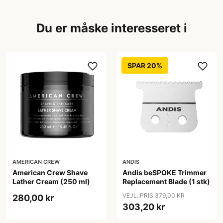
Du er måske interesseret i
SPAR 20%
AMERICAN CREW
ANDIS
American Crew Shave
Andis beSPOKE Trimmer
Lather Cream (250 ml)
Replacement Blade (1 stk)
VEJL. PRIS 379,00 KR
280,00 kr
303,20 kr