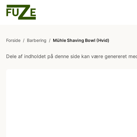
Forside
/
Barbering
/
Mühle Shaving Bowl (Hvid)
Dele af indholdet på denne side kan være genereret med