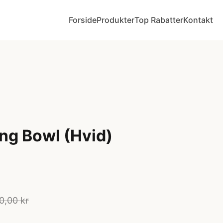
Forside
Produkter
Top Rabatter
Kontakt
ng Bowl (Hvid)
0,00 kr