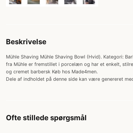
Beskrivelse
Mühle Shaving Mühle Shaving Bowl (Hvid). Kategori: Barb
fra Mühle er fremstillet i porcelæn og har et enkelt, stilr
og cremet barbersk Køb hos Made4men.
Dele af indholdet på denne side kan være genereret med
Ofte stillede spørgsmål