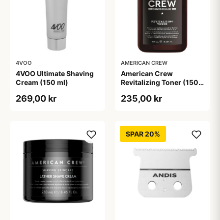
4VOO
AMERICAN CREW
4VOO Ultimate Shaving
American Crew
Cream (150 ml)
Revitalizing Toner (150
ml)
269,00 kr
235,00 kr
SPAR 20%