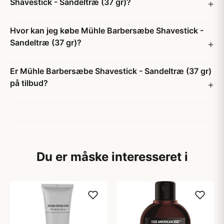
Shavestick - Sandeltræ (37 gr)?
Hvor kan jeg købe Mühle Barbersæbe Shavestick -
Sandeltræ (37 gr)?
Er Mühle Barbersæbe Shavestick - Sandeltræ (37 gr)
på tilbud?
Du er måske interesseret i