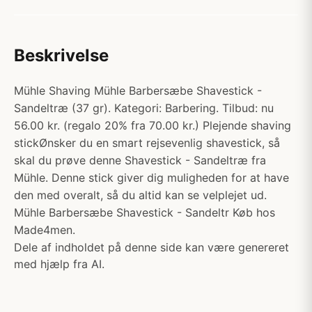
Beskrivelse
Mühle Shaving Mühle Barbersæbe Shavestick -
Sandeltræ (37 gr). Kategori: Barbering. Tilbud: nu
56.00 kr. (regalo 20% fra 70.00 kr.) Plejende shaving
stickØnsker du en smart rejsevenlig shavestick, så
skal du prøve denne Shavestick - Sandeltræ fra
Mühle. Denne stick giver dig muligheden for at have
den med overalt, så du altid kan se velplejet ud.
Mühle Barbersæbe Shavestick - Sandeltr Køb hos
Made4men.
Dele af indholdet på denne side kan være genereret
med hjælp fra AI.