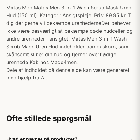
Matas Men Matas Men 3-in-1 Wash Scrub Mask Uren
Hud (150 ml). Kategori: Ansigtspleje. Pris: 89.95 kr. Til
dig der gerne vil bekæmpe urenhederneDet behøver
ikke være besværligt at bekæmpe døde hudceller og
andre urenheder i ansigtet. Matas Men 3-in-1 Wash
Scrub Mask Uren Hud indeholder bambuskorn, som
skånsomt sliber din hud og fjerner overflødige
urenhede Køb hos Made4men.
Dele af indholdet på denne side kan være genereret
med hjælp fra AI.
Ofte stillede spørgsmål
Hvad er navnet på produktet?