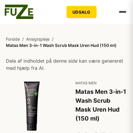
UDSALG
Forside
/
Ansigtspleje
/
Matas Men 3-in-1 Wash Scrub Mask Uren Hud (150 ml)
Dele af indholdet på denne side kan være genereret
med hjælp fra AI.
MATAS MEN
Matas Men 3-in-1
Wash Scrub
Mask Uren Hud
(150 ml)