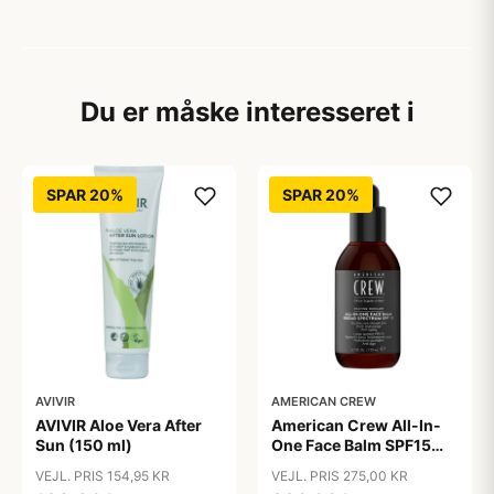
Du er måske interesseret i
SPAR 20%
SPAR 20%
AVIVIR
AMERICAN CREW
AVIVIR Aloe Vera After
American Crew All-In-
Sun (150 ml)
One Face Balm SPF15
170 ml.
VEJL. PRIS 154,95 KR
VEJL. PRIS 275,00 KR