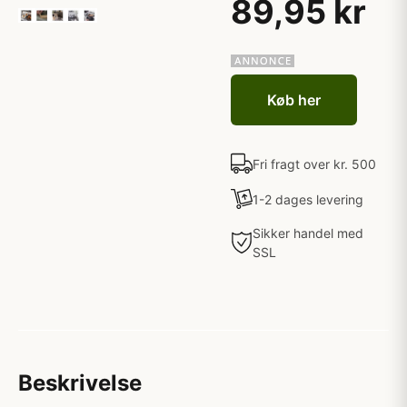
89,95 kr
Køb her
Fri fragt over kr. 500
1-2 dages levering
Sikker handel med
SSL
Beskrivelse