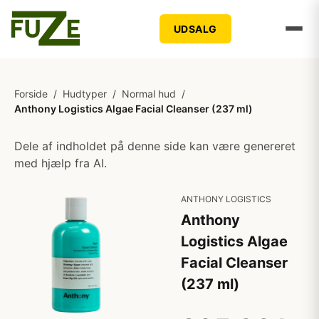
UDSALG
Forside
/
Hudtyper
/
Normal hud
/
Anthony Logistics Algae Facial Cleanser (237 ml)
Dele af indholdet på denne side kan være genereret
med hjælp fra AI.
ANTHONY LOGISTICS
Anthony
Logistics Algae
Facial Cleanser
(237 ml)