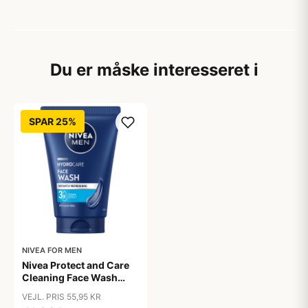
Du er måske interesseret i
SPAR 25%
NIVEA FOR MEN
Nivea Protect and Care
Cleaning Face Wash
(100 ml)
VEJL. PRIS 55,95 KR