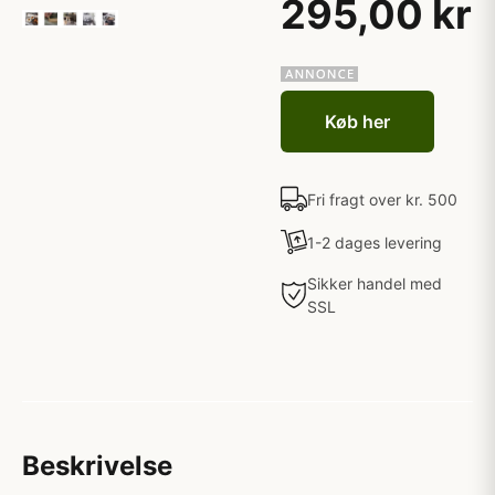
295,00 kr
Køb her
Fri fragt over kr. 500
1-2 dages levering
Sikker handel med
SSL
Beskrivelse