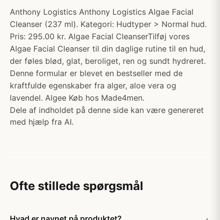
Anthony Logistics Anthony Logistics Algae Facial
Cleanser (237 ml). Kategori: Hudtyper > Normal hud.
Pris: 295.00 kr. Algae Facial CleanserTilføj vores
Algae Facial Cleanser til din daglige rutine til en hud,
der føles blød, glat, beroliget, ren og sundt hydreret.
Denne formular er blevet en bestseller med de
kraftfulde egenskaber fra alger, aloe vera og
lavendel. Algee Køb hos Made4men.
Dele af indholdet på denne side kan være genereret
med hjælp fra AI.
Ofte stillede spørgsmål
Hvad er navnet på produktet?