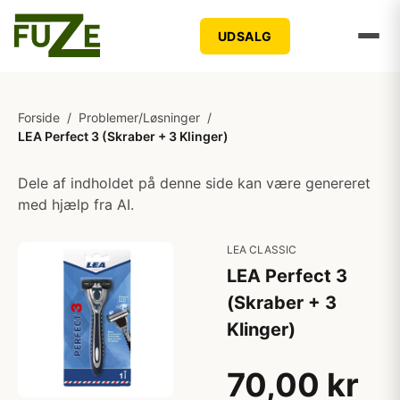
UDSALG
Forside
/
Problemer/Løsninger
/
LEA Perfect 3 (Skraber + 3 Klinger)
Dele af indholdet på denne side kan være genereret
med hjælp fra AI.
LEA CLASSIC
LEA Perfect 3
(Skraber + 3
Klinger)
70,00 kr