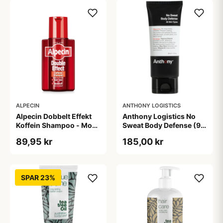
ALPECIN
ANTHONY LOGISTICS
Alpecin Dobbelt Effekt
Anthony Logistics No
Koffein Shampoo - Mod
Sweat Body Defense (90
Hårtab (200 ml)
ml)
89,95 kr
185,00 kr
SPAR 23%