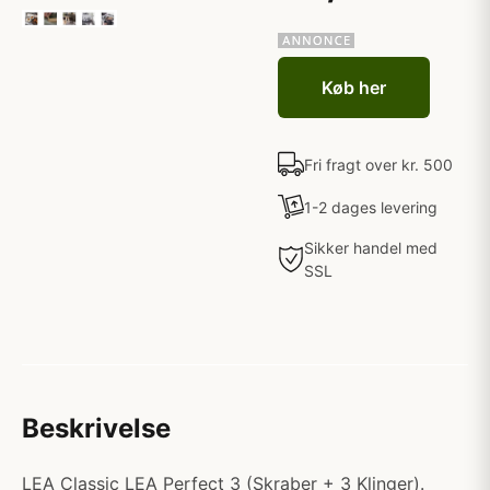
Køb her
Fri fragt over kr. 500
1-2 dages levering
Sikker handel med
SSL
Beskrivelse
LEA Classic LEA Perfect 3 (Skraber + 3 Klinger).