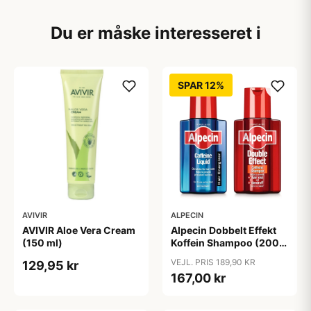
Du er måske interesseret i
SPAR 12%
AVIVIR
ALPECIN
AVIVIR Aloe Vera Cream
Alpecin Dobbelt Effekt
(150 ml)
Koffein Shampoo (200
ml) + Alpecin Koffein
VEJL. PRIS 189,90 KR
129,95 kr
Liquid (200 ml)
167,00 kr