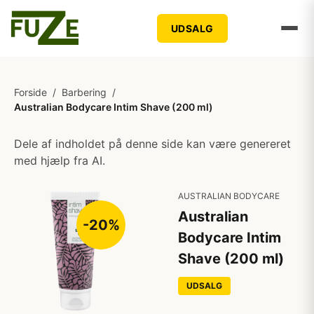
UDSALG
Forside
/
Barbering
/
Australian Bodycare Intim Shave (200 ml)
Dele af indholdet på denne side kan være genereret
med hjælp fra AI.
AUSTRALIAN BODYCARE
Australian
-20%
Bodycare Intim
Shave (200 ml)
UDSALG