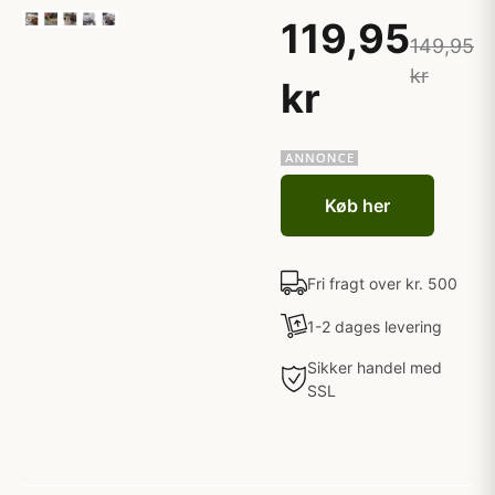
119,95
149,95
kr
kr
Køb her
Fri fragt over kr. 500
1-2 dages levering
Sikker handel med
SSL