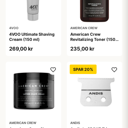
4VOO
AMERICAN CREW
4VOO Ultimate Shaving
American Crew
Cream (150 ml)
Revitalizing Toner (150
ml)
269,00 kr
235,00 kr
SPAR 20%
AMERICAN CREW
ANDIS