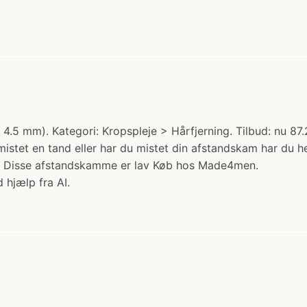
 mm). Kategori: Kropspleje > Hårfjerning. Tilbud: nu 87.2
tet en tand eller har du mistet din afstandskam har du her
er. Disse afstandskamme er lav Køb hos Made4men.
 hjælp fra AI.