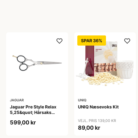
SPAR 36%
JAGUAR
UNIQ
Jaguar Pre Style Relax
UNIQ Næsevoks Kit
5,25&quot; Hårsaks
(venstre)
VEJL. PRIS 139,00 KR
599,00 kr
89,00 kr