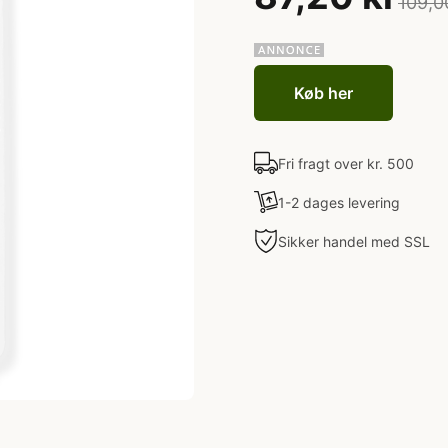
109,0
Køb her
Fri fragt over kr. 500
1-2 dages levering
Sikker handel med SSL