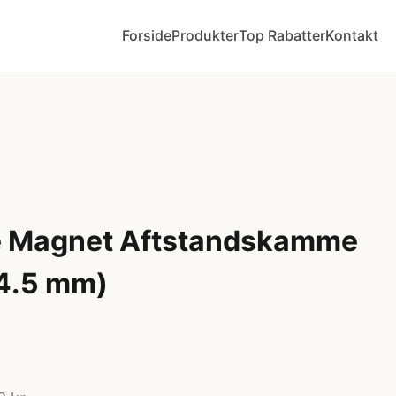
Forside
Produkter
Top Rabatter
Kontakt
e Magnet Aftstandskamme
4.5 mm)