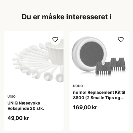
Du er måske interesseret i
NONO
no!no! Replacement Kit til
UNIQ
8800 (2 Smalle Tips og 1
Buffer)
UNIQ Næsevoks
169,00 kr
Vokspinde 20 stk.
49,00 kr