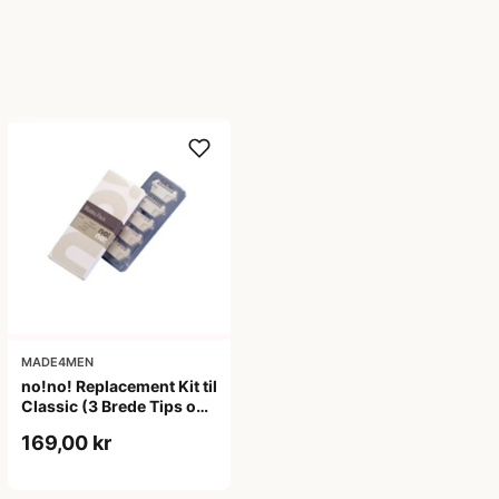
MADE4MEN
no!no! Replacement Kit til
Classic (3 Brede Tips og
2 Smalle Tips)
169,00 kr