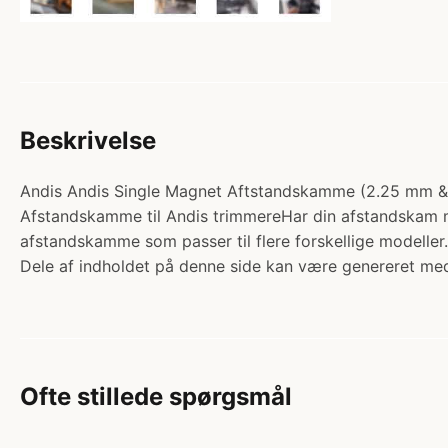
Beskrivelse
Andis Andis Single Magnet Aftstandskamme (2.25 mm & 4.5
Afstandskamme til Andis trimmereHar din afstandskam mis
afstandskamme som passer til flere forskellige modell
Dele af indholdet på denne side kan være genereret med
Ofte stillede spørgsmål