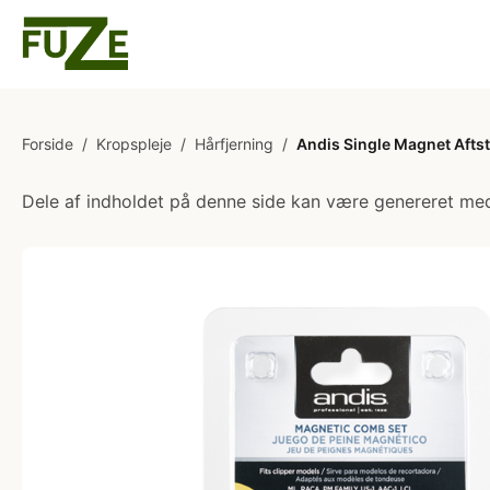
Forside
/
Kropspleje
/
Hårfjerning
/
Andis Single Magnet Aft
Dele af indholdet på denne side kan være genereret med