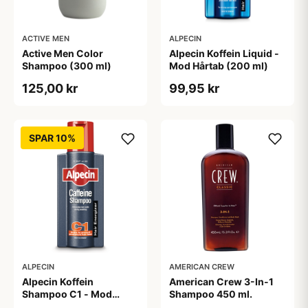
ACTIVE MEN
ALPECIN
Active Men Color
Alpecin Koffein Liquid -
Shampoo (300 ml)
Mod Hårtab (200 ml)
125,00 kr
99,95 kr
SPAR 10%
ALPECIN
AMERICAN CREW
Alpecin Koffein
American Crew 3-In-1
Shampoo C1 - Mod
Shampoo 450 ml.
Hårtab (375ml)