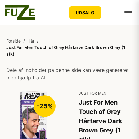
UDSALG
Forside
/
Hår
/
Just For Men Touch of Grey Hårfarve Dark Brown Grey (1
stk)
Dele af indholdet på denne side kan være genereret
med hjælp fra AI.
JUST FOR MEN
Just For Men
-25%
Touch of Grey
Hårfarve Dark
Brown Grey (1