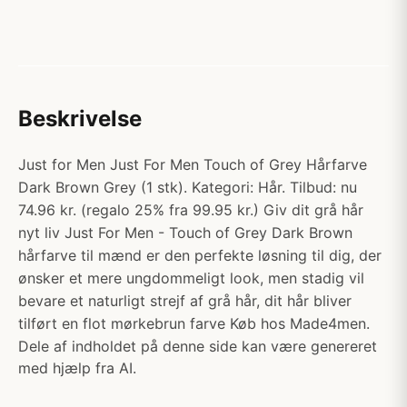
Beskrivelse
Just for Men Just For Men Touch of Grey Hårfarve
Dark Brown Grey (1 stk). Kategori: Hår. Tilbud: nu
74.96 kr. (regalo 25% fra 99.95 kr.) Giv dit grå hår
nyt liv Just For Men - Touch of Grey Dark Brown
hårfarve til mænd er den perfekte løsning til dig, der
ønsker et mere ungdommeligt look, men stadig vil
bevare et naturligt strejf af grå hår, dit hår bliver
tilført en flot mørkebrun farve Køb hos Made4men.
Dele af indholdet på denne side kan være genereret
med hjælp fra AI.