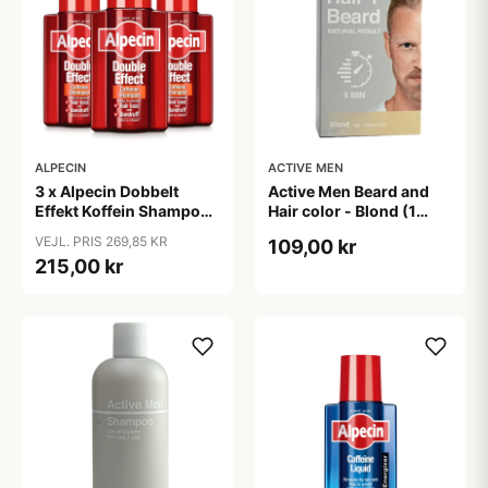
ALPECIN
ACTIVE MEN
3 x Alpecin Dobbelt
Active Men Beard and
Effekt Koffein Shampoo
Hair color - Blond (1
- Mod Hårtab (200 ml)
sæt)
VEJL. PRIS 269,85 KR
109,00 kr
215,00 kr