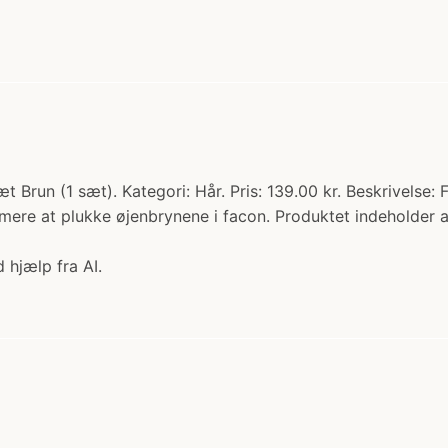
un (1 sæt). Kategori: Hår. Pris: 139.00 kr. Beskrivelse: F
mere at plukke øjenbrynene i facon. Produktet indeholder al
 hjælp fra AI.