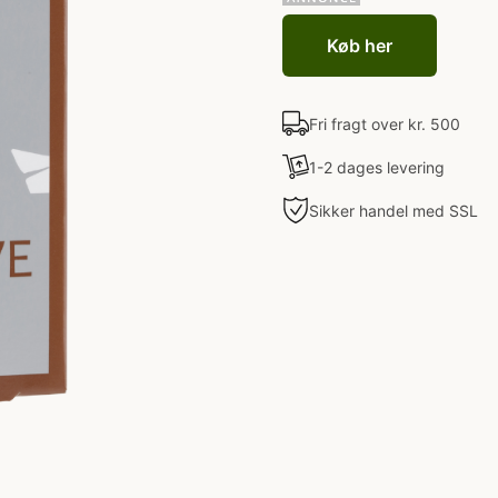
Køb her
Fri fragt over kr. 500
1-2 dages levering
Sikker handel med SSL