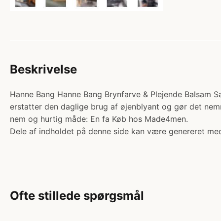
Beskrivelse
Hanne Bang Hanne Bang Brynfarve & Plejende Balsam Sæt Br
erstatter den daglige brug af øjenblyant og gør det nem
nem og hurtig måde: En fa Køb hos Made4men.
Dele af indholdet på denne side kan være genereret med
Ofte stillede spørgsmål