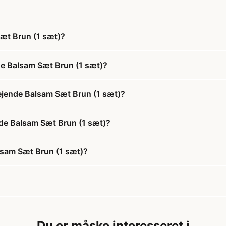
æt Brun (1 sæt)?
de Balsam Sæt Brun (1 sæt)?
ejende Balsam Sæt Brun (1 sæt)?
nde Balsam Sæt Brun (1 sæt)?
lsam Sæt Brun (1 sæt)?
Du er måske interesseret i