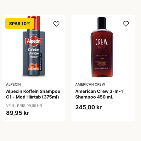
SPAR 10%
ALPECIN
AMERICAN CREW
Alpecin Koffein Shampoo
American Crew 3-In-1
C1 - Mod Hårtab (375ml)
Shampoo 450 ml.
VEJL. PRIS 99,95 KR
245,00 kr
89,95 kr