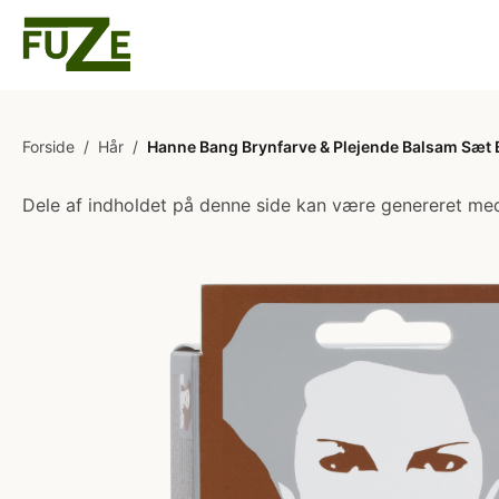
Forside
/
Hår
/
Hanne Bang Brynfarve & Plejende Balsam Sæt 
Dele af indholdet på denne side kan være genereret med