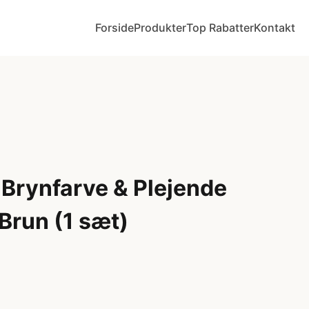
Forside
Produkter
Top Rabatter
Kontakt
Brynfarve & Plejende
Brun (1 sæt)