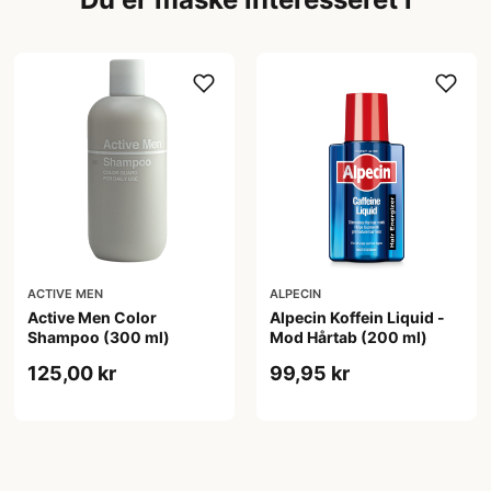
ACTIVE MEN
ALPECIN
Active Men Color
Alpecin Koffein Liquid -
Shampoo (300 ml)
Mod Hårtab (200 ml)
125,00 kr
99,95 kr