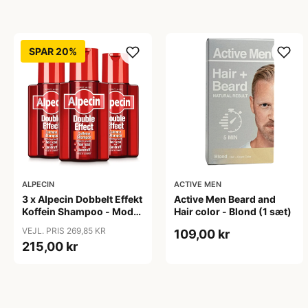
SPAR 20%
ALPECIN
ACTIVE MEN
3 x Alpecin Dobbelt Effekt
Active Men Beard and
Koffein Shampoo - Mod
Hair color - Blond (1 sæt)
Hårtab (200 ml)
VEJL. PRIS 269,85 KR
109,00 kr
215,00 kr