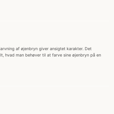
arvning af øjenbryn giver ansigtet karakter. Det
t, hvad man behøver til at farve sine øjenbryn på en