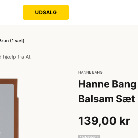
UDSALG
Brun (1 sæt)
 hjælp fra AI.
HANNE BANG
Hanne Bang 
Balsam Sæt 
139,00 kr