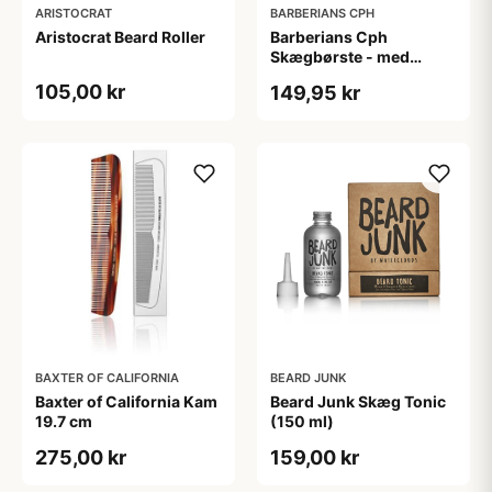
ARISTOCRAT
BARBERIANS CPH
Aristocrat Beard Roller
Barberians Cph
Skægbørste - med
håndtag
105,00 kr
149,95 kr
BAXTER OF CALIFORNIA
BEARD JUNK
Baxter of California Kam
Beard Junk Skæg Tonic
19.7 cm
(150 ml)
275,00 kr
159,00 kr