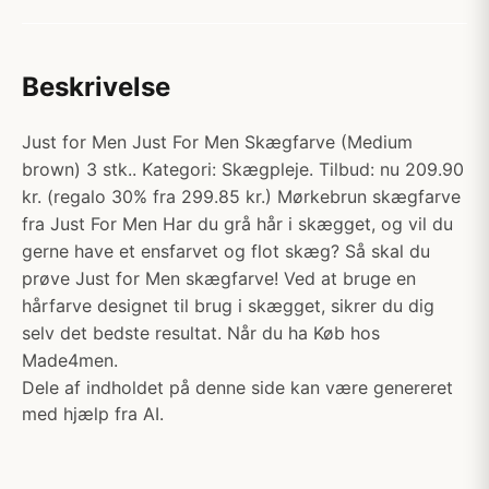
Beskrivelse
Just for Men Just For Men Skægfarve (Medium
brown) 3 stk.. Kategori: Skægpleje. Tilbud: nu 209.90
kr. (regalo 30% fra 299.85 kr.) Mørkebrun skægfarve
fra Just For Men Har du grå hår i skægget, og vil du
gerne have et ensfarvet og flot skæg? Så skal du
prøve Just for Men skægfarve! Ved at bruge en
hårfarve designet til brug i skægget, sikrer du dig
selv det bedste resultat. Når du ha Køb hos
Made4men.
Dele af indholdet på denne side kan være genereret
med hjælp fra AI.