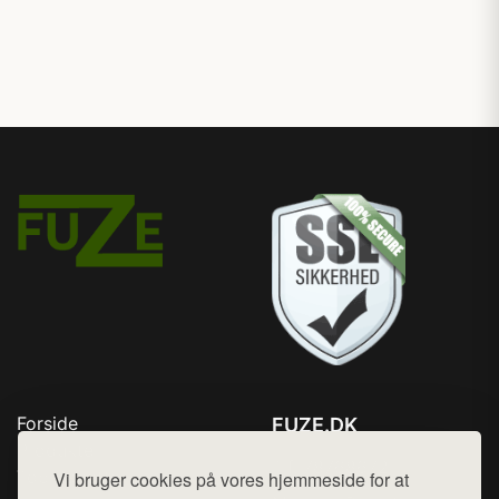
Forside
FUZE.DK
Produkter
Tlf. 78768672
Top Rabatter
Vi bruger cookies på vores hjemmeside for at