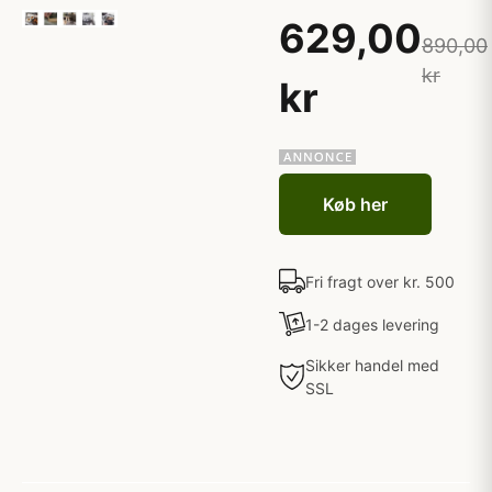
629,00
890,00
kr
kr
Køb her
Fri fragt over kr. 500
1-2 dages levering
Sikker handel med
SSL