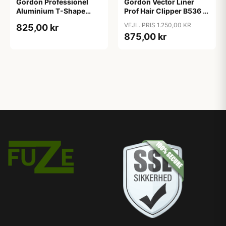
Gordon Professionel
Gordon Vector Liner
Aluminium T-Shape
Prof Hair Clipper B536 (1
Hårklipper
stk)
VEJL. PRIS 1.250,00 KR
825,00 kr
875,00 kr