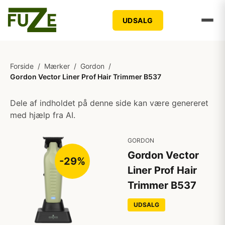
UDSALG
Forside
/
Mærker
/
Gordon
/
Gordon Vector Liner Prof Hair Trimmer B537
Dele af indholdet på denne side kan være genereret
med hjælp fra AI.
GORDON
Gordon Vector
-29%
Liner Prof Hair
Trimmer B537
UDSALG