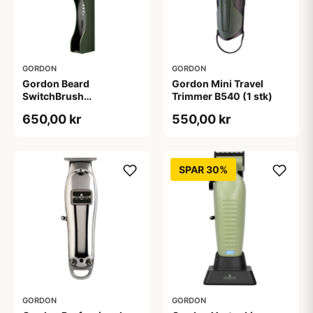
GORDON
GORDON
Gordon Beard
Gordon Mini Travel
SwitchBrush
Trimmer B540 (1 stk)
Straightener
650,00 kr
550,00 kr
SPAR 30%
GORDON
GORDON