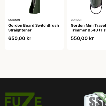
GORDON
GORDON
Gordon Beard SwitchBrush
Gordon Mini Travel
Straightener
Trimmer B540 (1 s
650,00 kr
550,00 kr