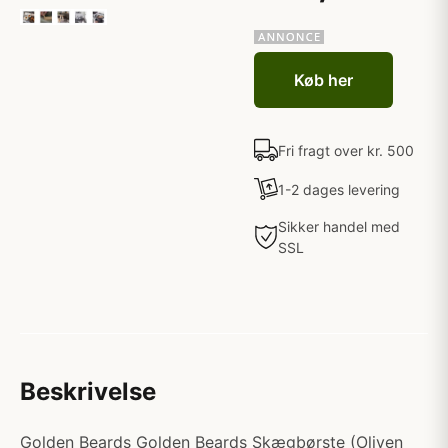
Køb her
Fri fragt over kr. 500
1-2 dages levering
Sikker handel med
SSL
Beskrivelse
Golden Beards Golden Beards Skægbørste (Oliven