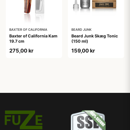
BAXTER OF CALIFORNIA
BEARD JUNK
Baxter of California Kam
Beard Junk Skæg Tonic
19.7 cm
(150 ml)
275,00 kr
159,00 kr