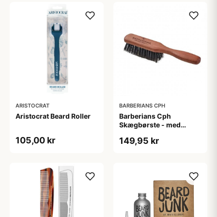
ARISTOCRAT
BARBERIANS CPH
Aristocrat Beard Roller
Barberians Cph
Skægbørste - med
håndtag
105,00 kr
149,95 kr