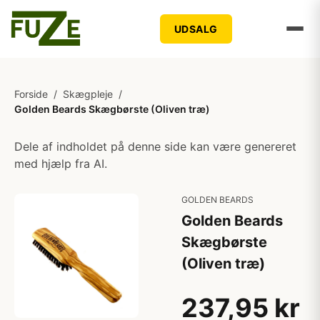
UDSALG
Forside
/
Skægpleje
/
Golden Beards Skægbørste (Oliven træ)
Dele af indholdet på denne side kan være genereret
med hjælp fra AI.
GOLDEN BEARDS
Golden Beards
Skægbørste
(Oliven træ)
237,95 kr