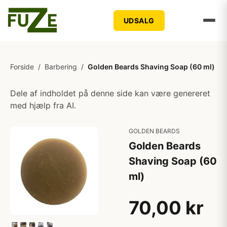
UDSALG
Forside
/
Barbering
/
Golden Beards Shaving Soap (60 ml)
Dele af indholdet på denne side kan være genereret
med hjælp fra AI.
GOLDEN BEARDS
Golden Beards
Shaving Soap (60
ml)
70,00 kr