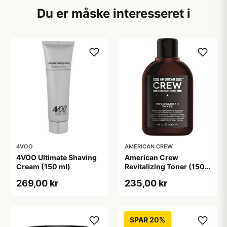
Du er måske interesseret i
4VOO
AMERICAN CREW
4VOO Ultimate Shaving
American Crew
Cream (150 ml)
Revitalizing Toner (150
ml)
269,00 kr
235,00 kr
SPAR 20%