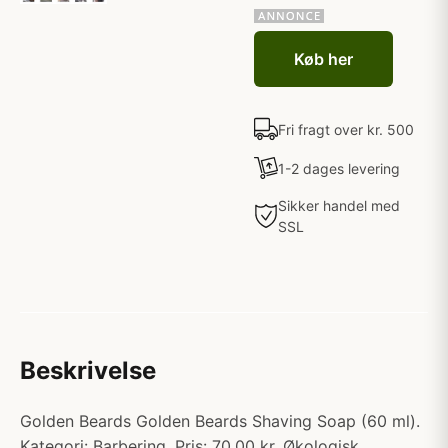
Køb her
Fri fragt over kr. 500
1-2 dages levering
Sikker handel med
SSL
Beskrivelse
Golden Beards Golden Beards Shaving Soap (60 ml).
Kategori: Barbering. Pris: 70.00 kr. Økologisk