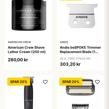
AMERICAN CREW
ANDIS
American Crew Shave
Andis beSPOKE Trimmer
Lather Cream (250 ml)
Replacement Blade (1
stk)
VEJL. PRIS 379,00 KR
280,00 kr
303,20 kr
SPAR 20%
SPAR 20%