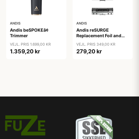
ANDIS
ANDIS
Andis beSPOKEâ¢
Andis reSURGE
Trimmer
Replacement Foil and
Cutters
VEJL. PRIS 1.699,00 KR
VEJL. PRIS 349,00 KR
1.359,20 kr
279,20 kr