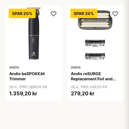
SPAR 20%
SPAR 20%
ANDIS
ANDIS
Andis beSPOKEâ¢
Andis reSURGE
Trimmer
Replacement Foil and
Cutters
VEJL. PRIS 1.699,00 KR
VEJL. PRIS 349,00 KR
1.359,20 kr
279,20 kr