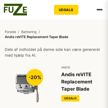
UDSALG
Forside
/
Barbering
/
Andis reVITE Replacement Taper Blade
Dele af indholdet på denne side kan være genereret
med hjælp fra AI.
ANDIS
Andis reVITE
-20%
Replacement
Taper Blade
UDSALG