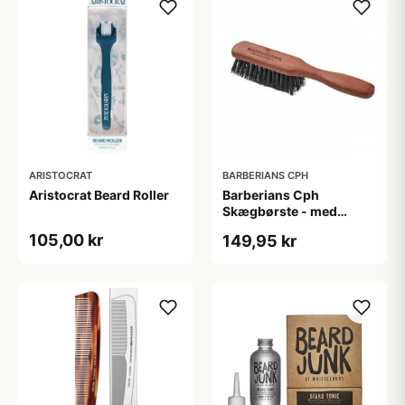
ARISTOCRAT
BARBERIANS CPH
Aristocrat Beard Roller
Barberians Cph
Skægbørste - med
håndtag
105,00 kr
149,95 kr