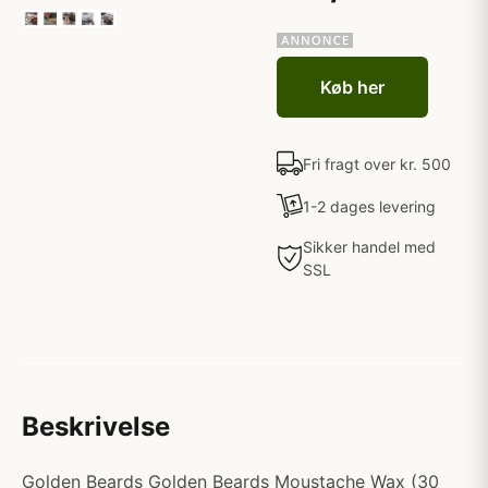
Køb her
Fri fragt over kr. 500
1-2 dages levering
Sikker handel med
SSL
Beskrivelse
Golden Beards Golden Beards Moustache Wax (30