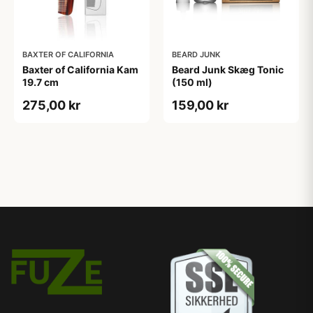
BAXTER OF CALIFORNIA
BEARD JUNK
Baxter of California Kam
Beard Junk Skæg Tonic
19.7 cm
(150 ml)
275,00 kr
159,00 kr