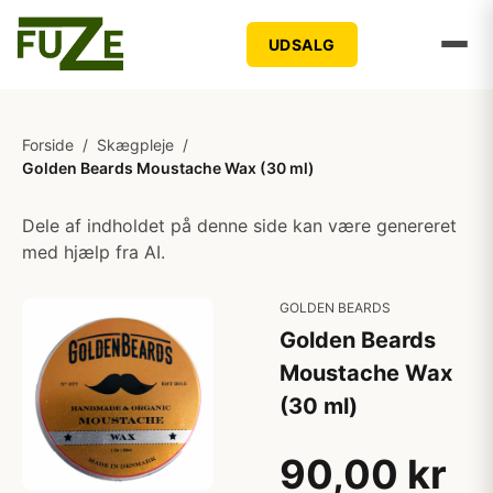
UDSALG
Forside
/
Skægpleje
/
Golden Beards Moustache Wax (30 ml)
Dele af indholdet på denne side kan være genereret
med hjælp fra AI.
GOLDEN BEARDS
Golden Beards
Moustache Wax
(30 ml)
90,00 kr