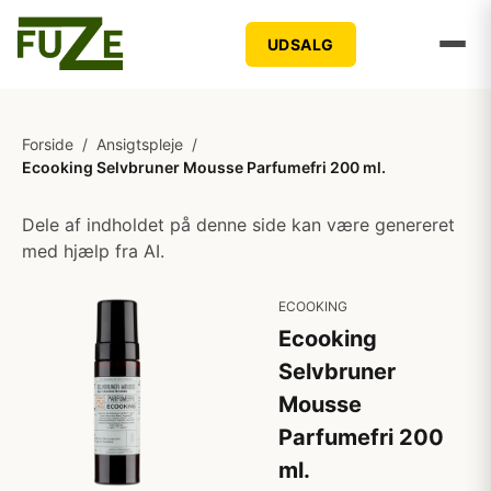
UDSALG
Forside
/
Ansigtspleje
/
Ecooking Selvbruner Mousse Parfumefri 200 ml.
Dele af indholdet på denne side kan være genereret
med hjælp fra AI.
ECOOKING
Ecooking
Selvbruner
Mousse
Parfumefri 200
ml.