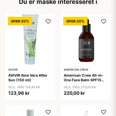
Du er måske interesseret i
SPAR 20%
SPAR 20%
AVIVIR
AMERICAN CREW
AVIVIR Aloe Vera After
American Crew All-In-
Sun (150 ml)
One Face Balm SPF15
170 ml.
VEJL. PRIS 154,95 KR
VEJL. PRIS 275,00 KR
123,96 kr
220,00 kr