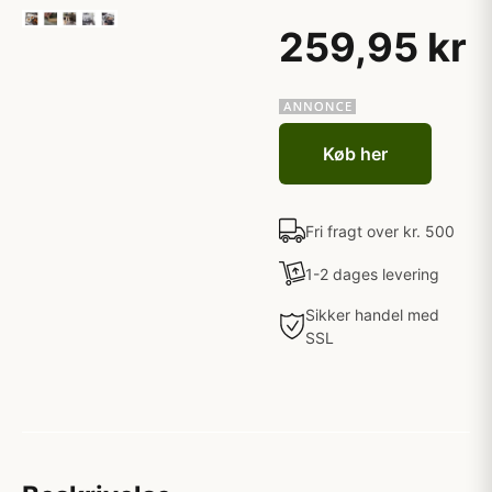
259,95 kr
Køb her
Fri fragt over kr. 500
1-2 dages levering
Sikker handel med
SSL