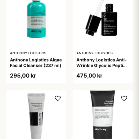
ANTHONY LOGISTICS
ANTHONY LOGISTICS
Anthony Logistics Algae
Anthony Logistics Anti-
Facial Cleanser (237 ml)
Wrinkle Glycolic Peptide
Serum (30 ml)
295,00 kr
475,00 kr