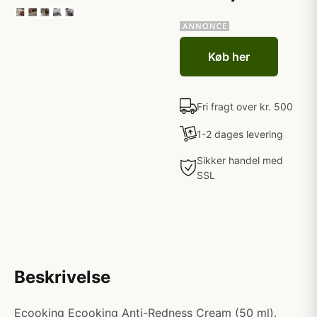
Køb her
Fri fragt over kr. 500
1-2 dages levering
Sikker handel med
SSL
Beskrivelse
Ecooking Ecooking Anti-Redness Cream (50 ml).