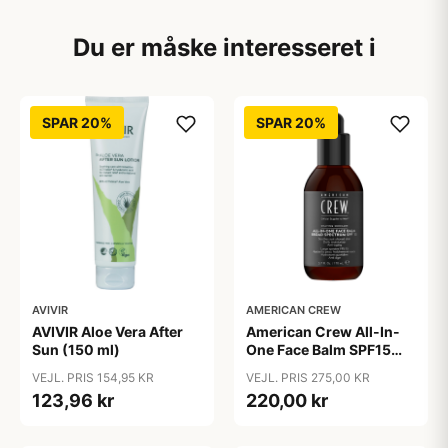
Du er måske interesseret i
SPAR 20%
SPAR 20%
AVIVIR
AMERICAN CREW
AVIVIR Aloe Vera After
American Crew All-In-
Sun (150 ml)
One Face Balm SPF15
170 ml.
VEJL. PRIS 154,95 KR
VEJL. PRIS 275,00 KR
123,96 kr
220,00 kr