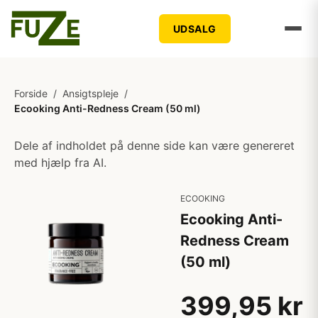
UDSALG
Forside
/
Ansigtspleje
/
Ecooking Anti-Redness Cream (50 ml)
Dele af indholdet på denne side kan være genereret
med hjælp fra AI.
ECOOKING
Ecooking Anti-
Redness Cream
(50 ml)
399,95 kr