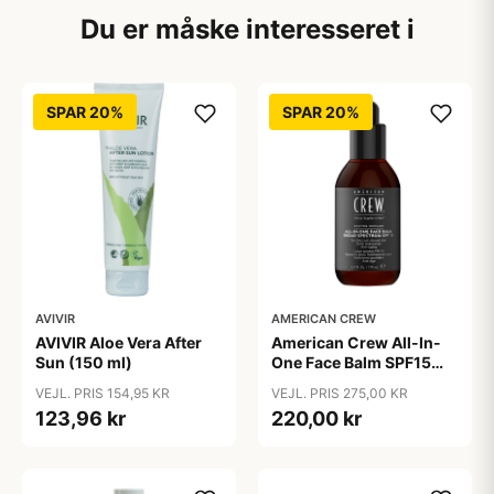
Du er måske interesseret i
SPAR 20%
SPAR 20%
AVIVIR
AMERICAN CREW
AVIVIR Aloe Vera After
American Crew All-In-
Sun (150 ml)
One Face Balm SPF15
170 ml.
VEJL. PRIS 154,95 KR
VEJL. PRIS 275,00 KR
123,96 kr
220,00 kr