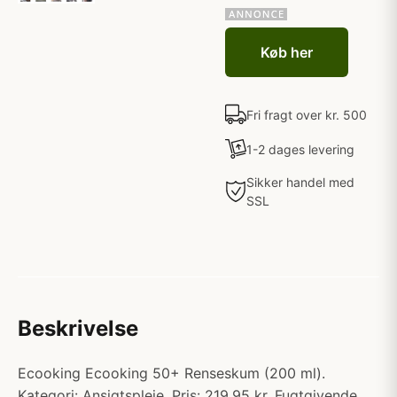
Køb her
Fri fragt over kr. 500
1-2 dages levering
Sikker handel med
SSL
Beskrivelse
Ecooking Ecooking 50+ Renseskum (200 ml).
Kategori: Ansigtspleje. Pris: 219.95 kr. Fugtgivende