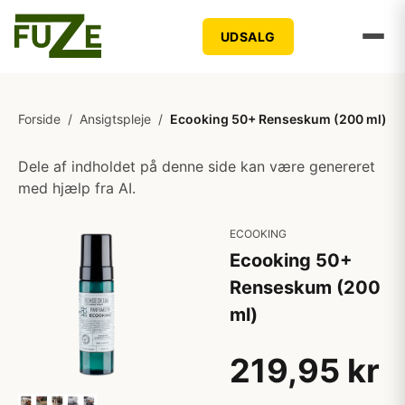
UDSALG
Forside
/
Ansigtspleje
/
Ecooking 50+ Renseskum (200 ml)
Dele af indholdet på denne side kan være genereret
med hjælp fra AI.
ECOOKING
Ecooking 50+
Renseskum (200
ml)
219,95 kr