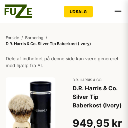
UDSALG
Forside
/
Barbering
/
D.R. Harris & Co. Silver Tip Baberkost (Ivory)
Dele af indholdet på denne side kan være genereret
med hjælp fra AI.
D.R. HARRIS & CO.
D.R. Harris & Co.
Silver Tip
Baberkost (Ivory)
949,95 kr