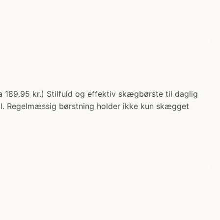
189.95 kr.) Stilfuld og effektiv skægbørste til daglig
l. Regelmæssig børstning holder ikke kun skægget