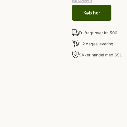
Køb her
Fri fragt over kr. 500
1-2 dages levering
Sikker handel med SSL