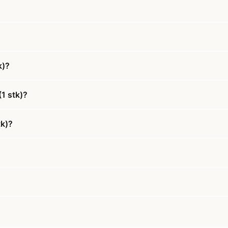
k)?
1 stk)?
tk)?