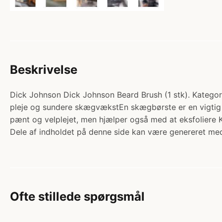
Beskrivelse
Dick Johnson Dick Johnson Beard Brush (1 stk). Kategori:
pleje og sundere skægvækstEn skægbørste er en vigtig 
pænt og velplejet, men hjælper også med at eksfolier
Dele af indholdet på denne side kan være genereret med
Ofte stillede spørgsmål