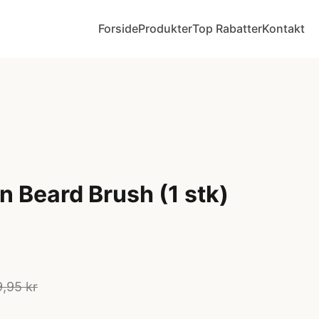
Forside
Produkter
Top Rabatter
Kontakt
 Beard Brush (1 stk)
9,95 kr