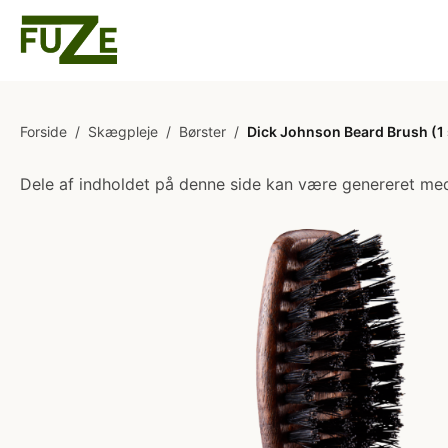
Forside
/
Skægpleje
/
Børster
/
Dick Johnson Beard Brush (1 
Dele af indholdet på denne side kan være genereret med