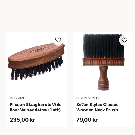
PLISSON
SE7EN STYLES
Plisson Skægbørste Wild
Se7en Styles Classic
Boar Valnøddetræ (1 stk)
Wooden Neck Brush
235,00 kr
79,00 kr