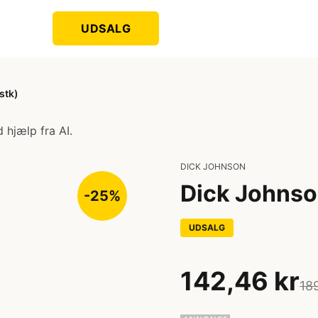
UDSALG
stk)
 hjælp fra AI.
DICK JOHNSON
Dick Johnson
-25%
UDSALG
142,46 kr
18