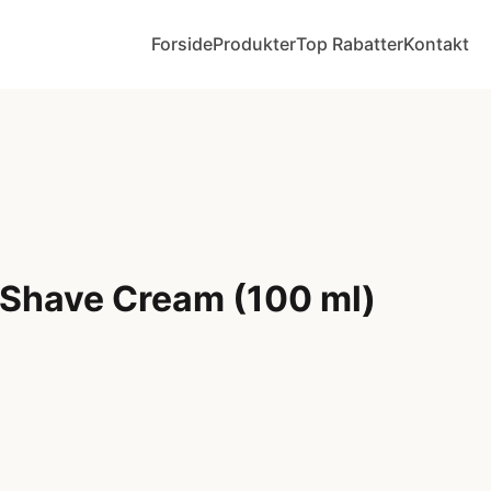
Forside
Produkter
Top Rabatter
Kontakt
 Shave Cream (100 ml)