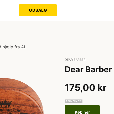
UDSALG
 hjælp fra AI.
DEAR BARBER
Dear Barber
175,00 kr
Køb her