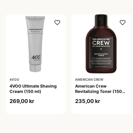
4VOO
AMERICAN CREW
4VOO Ultimate Shaving
American Crew
Cream (150 ml)
Revitalizing Toner (150
ml)
269,00 kr
235,00 kr