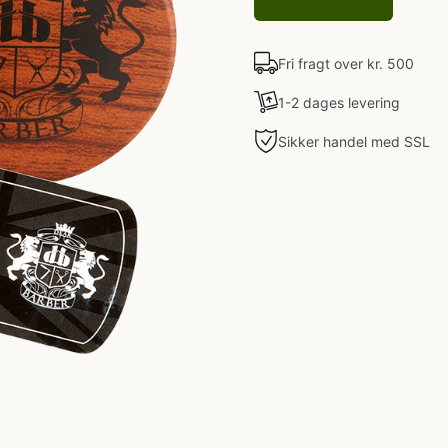
Fri fragt over kr. 500
1-2 dages levering
Sikker handel med SSL