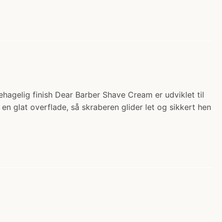
hagelig finish Dear Barber Shave Cream er udviklet til
n glat overflade, så skraberen glider let og sikkert hen