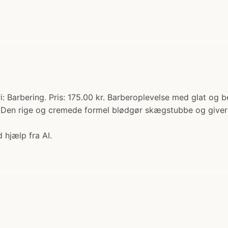
 Barbering. Pris: 175.00 kr. Barberoplevelse med glat og be
. Den rige og cremede formel blødgør skægstubbe og giver e
 hjælp fra AI.