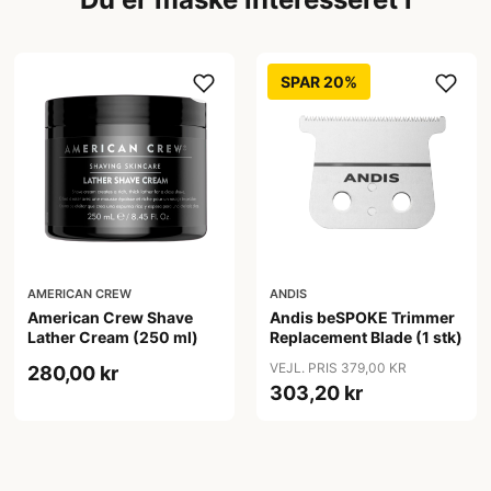
SPAR 20%
AMERICAN CREW
ANDIS
American Crew Shave
Andis beSPOKE Trimmer
Lather Cream (250 ml)
Replacement Blade (1 stk)
VEJL. PRIS 379,00 KR
280,00 kr
303,20 kr