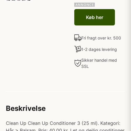
Køb her
Fri fragt over kr. 500
1-2 dages levering
Sikker handel med
SSL
Beskrivelse
Clean Up Clean Up Conditioner 3 (25 ml). Kategori:
Hår > Balsam. Pris: 40.00 kr. Let og dejlig conditioner