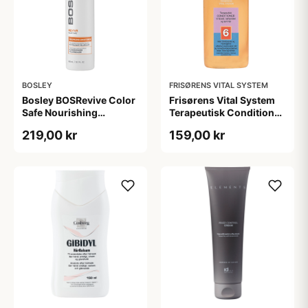
BOSLEY
FRISØRENS VITAL SYSTEM
Bosley BOSRevive Color
Frisørens Vital System
Safe Nourishing
Terapeutisk Conditioner
Conditioner (300 ml)
No. 6. (215 ml)
219,00 kr
159,00 kr