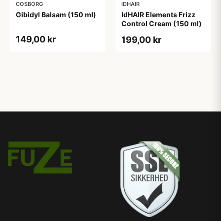
COSBORG
IDHAIR
Gibidyl Balsam (150 ml)
IdHAIR Elements Frizz
Control Cream (150 ml)
149,00 kr
199,00 kr