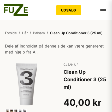
UDSALG
Forside
/
Hår
/
Balsam
/
Clean Up Conditioner 3 (25 ml)
Dele af indholdet på denne side kan være genereret
med hjælp fra AI.
CLEAN UP
Clean Up
Conditioner 3 (25
ml)
40,00 kr