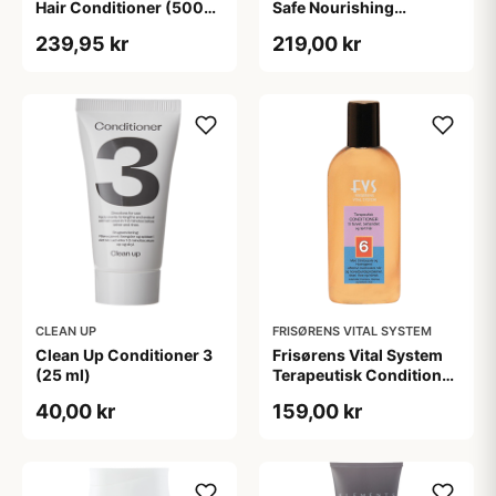
Hair Conditioner (500
Safe Nourishing
ml)
Conditioner (300 ml)
239,95 kr
219,00 kr
CLEAN UP
FRISØRENS VITAL SYSTEM
Clean Up Conditioner 3
Frisørens Vital System
(25 ml)
Terapeutisk Conditioner
No. 6. (215 ml)
40,00 kr
159,00 kr