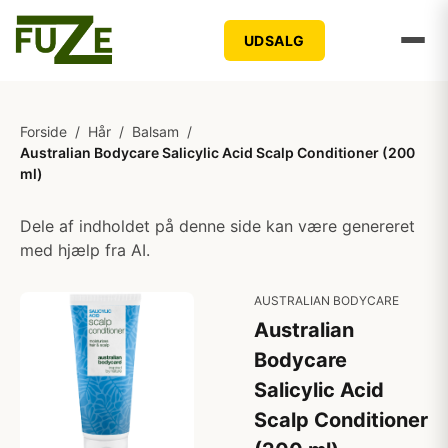
UDSALG
Forside
/
Hår
/
Balsam
/
Australian Bodycare Salicylic Acid Scalp Conditioner (200
ml)
Dele af indholdet på denne side kan være genereret
med hjælp fra AI.
AUSTRALIAN BODYCARE
Australian
Bodycare
Salicylic Acid
Scalp Conditioner