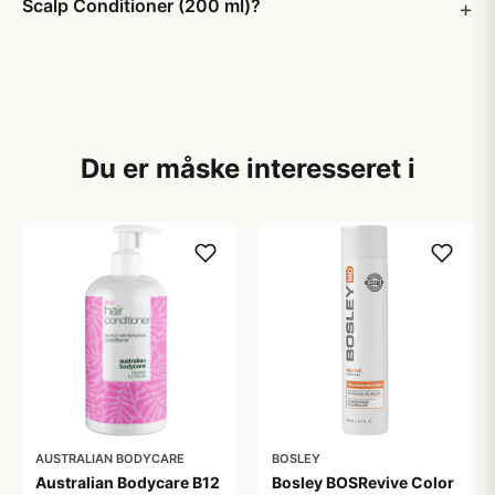
Scalp Conditioner (200 ml)?
Du er måske interesseret i
AUSTRALIAN BODYCARE
BOSLEY
Australian Bodycare B12
Bosley BOSRevive Color