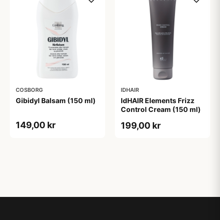
COSBORG
IDHAIR
Gibidyl Balsam (150 ml)
IdHAIR Elements Frizz
Control Cream (150 ml)
149,00 kr
199,00 kr