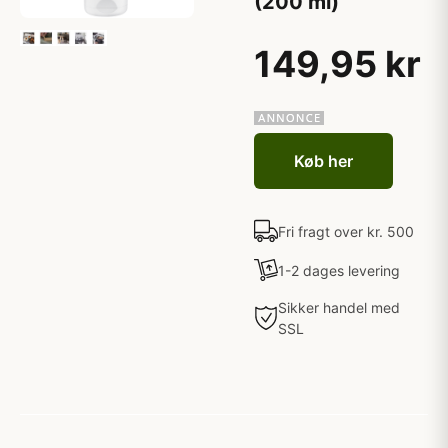
(200 ml)
149,95 kr
Køb her
Fri fragt over kr. 500
1-2 dages levering
Sikker handel med
SSL