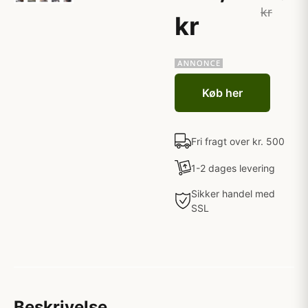
kr
kr
Køb her
Fri fragt over kr. 500
1-2 dages levering
Sikker handel med
SSL
Beskrivelse