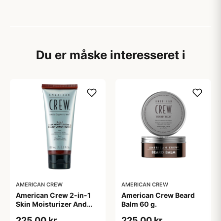
Du er måske interesseret i
AMERICAN CREW
AMERICAN CREW
American Crew 2-in-1
American Crew Beard
Skin Moisturizer And
Balm 60 g.
Beard Conditioner (100
225,00 kr
225,00 kr