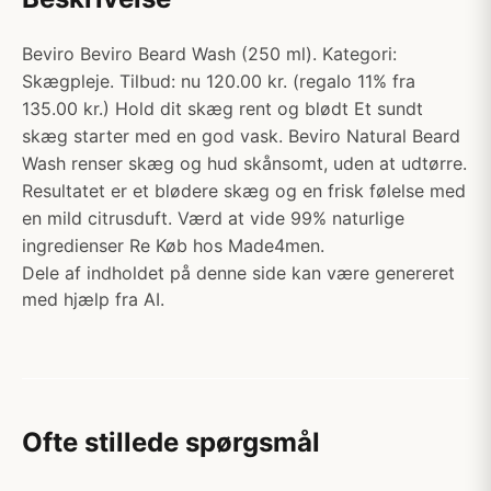
Beviro Beviro Beard Wash (250 ml). Kategori:
Skægpleje. Tilbud: nu 120.00 kr. (regalo 11% fra
135.00 kr.) Hold dit skæg rent og blødt Et sundt
skæg starter med en god vask. Beviro Natural Beard
Wash renser skæg og hud skånsomt, uden at udtørre.
Resultatet er et blødere skæg og en frisk følelse med
en mild citrusduft. Værd at vide 99% naturlige
ingredienser Re Køb hos Made4men.
Dele af indholdet på denne side kan være genereret
med hjælp fra AI.
Ofte stillede spørgsmål