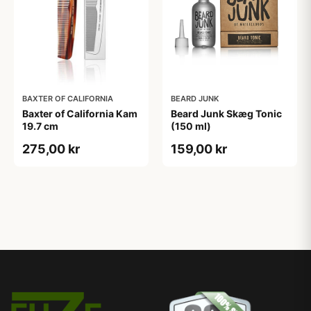
BAXTER OF CALIFORNIA
BEARD JUNK
Baxter of California Kam
Beard Junk Skæg Tonic
19.7 cm
(150 ml)
275,00 kr
159,00 kr