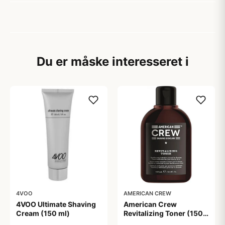
Du er måske interesseret i
4VOO
AMERICAN CREW
4VOO Ultimate Shaving
American Crew
Cream (150 ml)
Revitalizing Toner (150
ml)