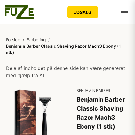
UDSALG
Forside
/
Barbering
/
Benjamin Barber Classic Shaving Razor Mach3 Ebony (1
stk)
Dele af indholdet på denne side kan være genereret
med hjælp fra AI.
BENJAMIN BARBER
Benjamin Barber
Classic Shaving
Razor Mach3
Ebony (1 stk)