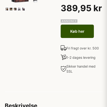
389,95 kr
Køb her
Fri fragt over kr. 500
1-2 dages levering
Sikker handel med
SSL
Beskrivelse