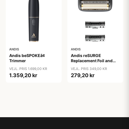
ANDIS
ANDIS
Andis beSPOKEâ¢
Andis reSURGE
Trimmer
Replacement Foil and
Cutters
VEJL. PRIS 1.699,00 KR
VEJL. PRIS 349,00 KR
1.359,20 kr
279,20 kr