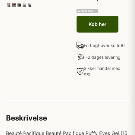
Køb her
Fri fragt over kr. 500
1-2 dages levering
Sikker handel med
SSL
Beskrivelse
Beauté Pacifique Beauté Pacifique Puffy Eyes Gel (15