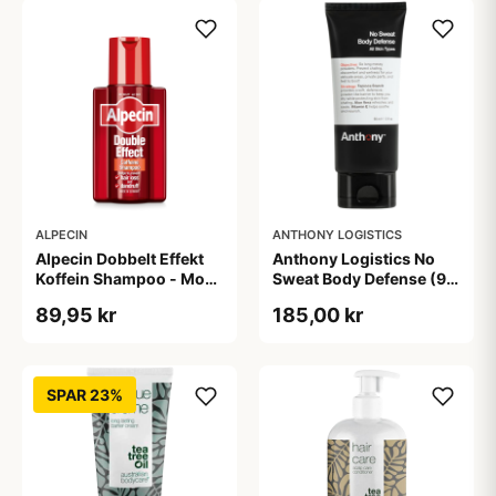
ALPECIN
ANTHONY LOGISTICS
Alpecin Dobbelt Effekt
Anthony Logistics No
Koffein Shampoo - Mod
Sweat Body Defense (90
Hårtab (200 ml)
ml)
89,95 kr
185,00 kr
SPAR 23%