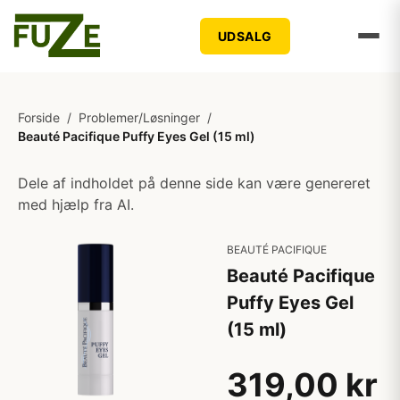
UDSALG
Forside
/
Problemer/Løsninger
/
Beauté Pacifique Puffy Eyes Gel (15 ml)
Dele af indholdet på denne side kan være genereret
med hjælp fra AI.
BEAUTÉ PACIFIQUE
Beauté Pacifique
Puffy Eyes Gel
(15 ml)
319,00 kr