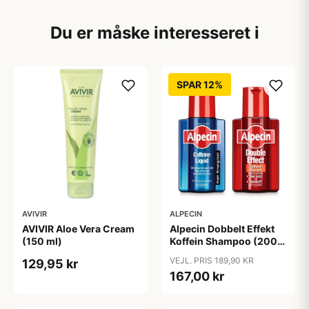
Du er måske interesseret i
SPAR 12%
AVIVIR
ALPECIN
AVIVIR Aloe Vera Cream
Alpecin Dobbelt Effekt
(150 ml)
Koffein Shampoo (200
ml) + Alpecin Koffein
VEJL. PRIS 189,90 KR
129,95 kr
Liquid (200 ml)
167,00 kr