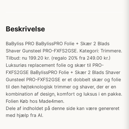
Beskrivelse
BaByliss PRO BaBylissPRO Folie + Skær 2 Blads
Shaver Gunsteel PRO-FXFS2GSE. Kategori: Trimmere.
Tilbud: nu 199.20 kr. (regalo 20% fra 249.00 kr.)
Luksuriøs replacement folie og skær til PRO-
FXFS2GSE BaBylissPRO Folie + Skær 2 Blads Shaver
Gunsteel PRO-FXFS2GSE er et dobbelt skær og folie
til den højteknologisk trimmer og shaver, der er en
kombination af design, komfort og luksus i en pakke.
Folien Køb hos Made4men.
Dele af indholdet på denne side kan være genereret
med hjælp fra AI.