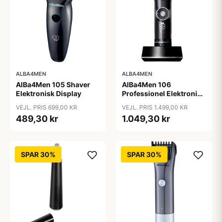
ALBA4MEN
ALBA4MEN
AlBa4Men 105 Shaver
AlBa4Men 106
Elektronisk Display
Professionel Elektronisk
Hårklipper
VEJL. PRIS 699,00 KR
VEJL. PRIS 1.499,00 KR
489,30 kr
1.049,30 kr
SPAR 30%
SPAR 30%