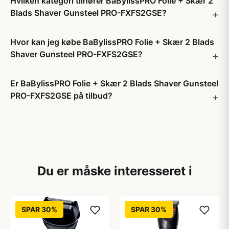
Hvilken kategori tilhører BaBylissPRO Folie + Skær 2
Blads Shaver Gunsteel PRO-FXFS2GSE?
Hvor kan jeg købe BaBylissPRO Folie + Skær 2 Blads
Shaver Gunsteel PRO-FXFS2GSE?
Er BaBylissPRO Folie + Skær 2 Blads Shaver Gunsteel
PRO-FXFS2GSE på tilbud?
Du er måske interesseret i
SPAR 30%
SPAR 30%