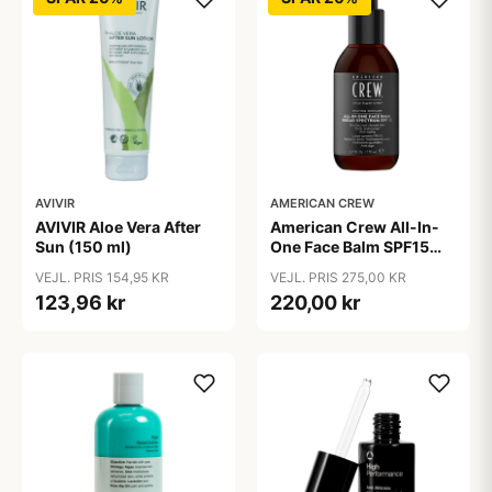
AVIVIR
AMERICAN CREW
AVIVIR Aloe Vera After
American Crew All-In-
Sun (150 ml)
One Face Balm SPF15
170 ml.
VEJL. PRIS 154,95 KR
VEJL. PRIS 275,00 KR
123,96 kr
220,00 kr