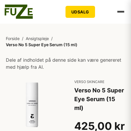
UDSALG
Forside
/
Ansigtspleje
/
Verso No 5 Super Eye Serum (15 ml)
Dele af indholdet på denne side kan være genereret
med hjælp fra AI.
VERSO SKINCARE
Verso No 5 Super
Eye Serum (15
ml)
425,00 kr