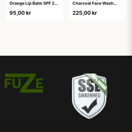
Orange Lip Balm SPF 25
Charcoal Face Wash
(7 g)
(177 ml)
95,00 kr
225,00 kr