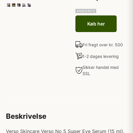
Køb her
Fri fragt over kr. 500
1-2 dages levering
Sikker handel med
SSL
Beskrivelse
Verso Skincare Verso No 5 Super Eye Serum (15 ml).