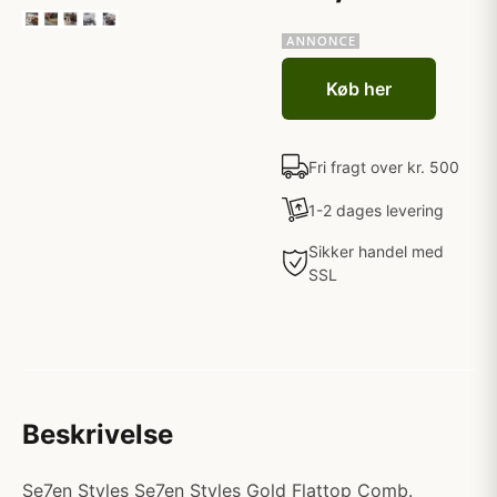
Køb her
Fri fragt over kr. 500
1-2 dages levering
Sikker handel med
SSL
Beskrivelse
Se7en Styles Se7en Styles Gold Flattop Comb.