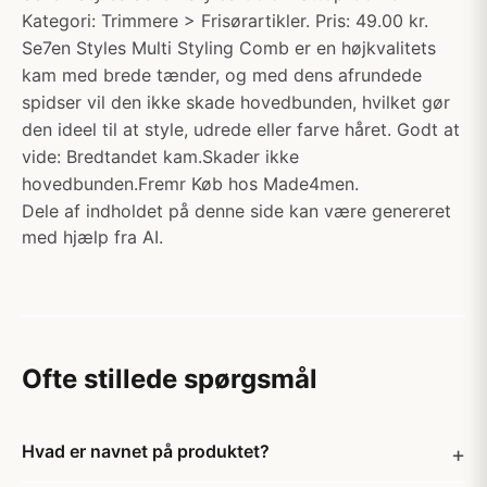
Kategori: Trimmere > Frisørartikler. Pris: 49.00 kr.
Se7en Styles Multi Styling Comb er en højkvalitets
kam med brede tænder, og med dens afrundede
spidser vil den ikke skade hovedbunden, hvilket gør
den ideel til at style, udrede eller farve håret. Godt at
vide: Bredtandet kam.Skader ikke
hovedbunden.Fremr Køb hos Made4men.
Dele af indholdet på denne side kan være genereret
med hjælp fra AI.
Ofte stillede spørgsmål
Hvad er navnet på produktet?