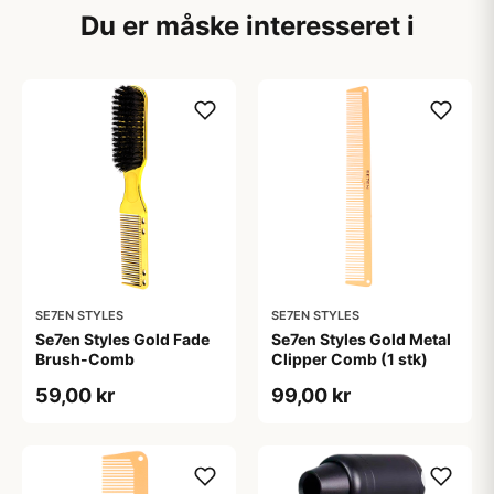
Du er måske interesseret i
SE7EN STYLES
SE7EN STYLES
Se7en Styles Gold Fade
Se7en Styles Gold Metal
Brush-Comb
Clipper Comb (1 stk)
59,00 kr
99,00 kr