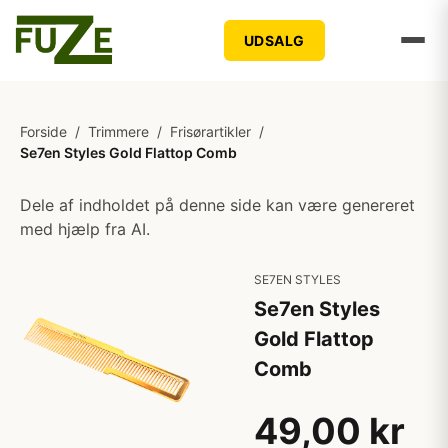
UDSALG
Forside
/
Trimmere
/
Frisørartikler
/
Se7en Styles Gold Flattop Comb
Dele af indholdet på denne side kan være genereret
med hjælp fra AI.
SE7EN STYLES
Se7en Styles
Gold Flattop
Comb
49,00 kr