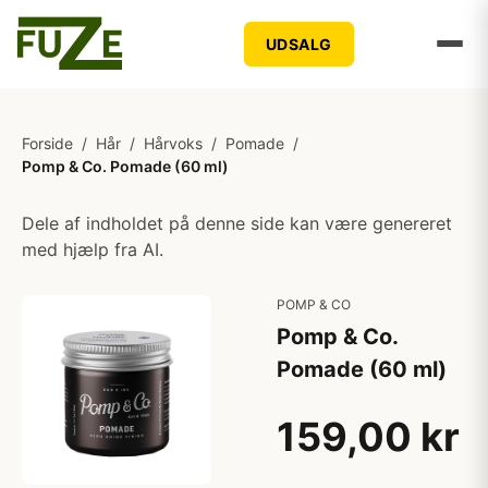
UDSALG
Forside
/
Hår
/
Hårvoks
/
Pomade
/
Pomp & Co. Pomade (60 ml)
Dele af indholdet på denne side kan være genereret
med hjælp fra AI.
POMP & CO
Pomp & Co.
Pomade (60 ml)
159,00 kr