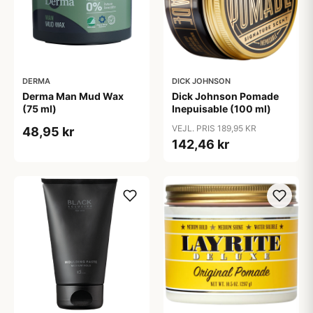
DERMA
DICK JOHNSON
Derma Man Mud Wax
Dick Johnson Pomade
(75 ml)
Inepuisable (100 ml)
VEJL. PRIS 189,95 KR
48,95 kr
142,46 kr