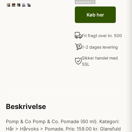
Køb her
Fri fragt over kr. 500
1-2 dages levering
Sikker handel med
SSL
Beskrivelse
Pomp & Co Pomp & Co. Pomade (60 ml). Kategori:
Hår > Hårvoks > Pomade. Pris: 159.00 kr. Glansfuld