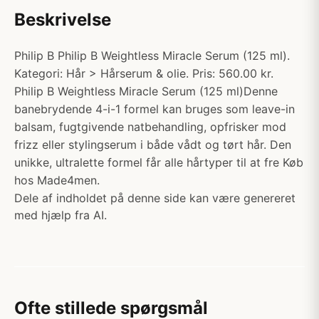
Beskrivelse
Philip B Philip B Weightless Miracle Serum (125 ml).
Kategori: Hår > Hårserum & olie. Pris: 560.00 kr.
Philip B Weightless Miracle Serum (125 ml)Denne
banebrydende 4-i-1 formel kan bruges som leave-in
balsam, fugtgivende natbehandling, opfrisker mod
frizz eller stylingserum i både vådt og tørt hår. Den
unikke, ultralette formel får alle hårtyper til at fre Køb
hos Made4men.
Dele af indholdet på denne side kan være genereret
med hjælp fra AI.
Ofte stillede spørgsmål