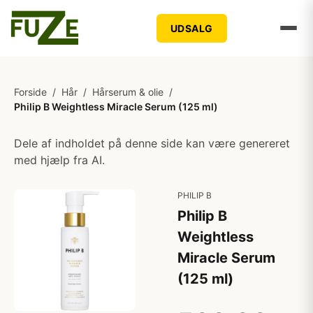
UDSALG
Forside
/
Hår
/
Hårserum & olie
/
Philip B Weightless Miracle Serum (125 ml)
Dele af indholdet på denne side kan være genereret
med hjælp fra AI.
PHILIP B
Philip B
Weightless
Miracle Serum
(125 ml)