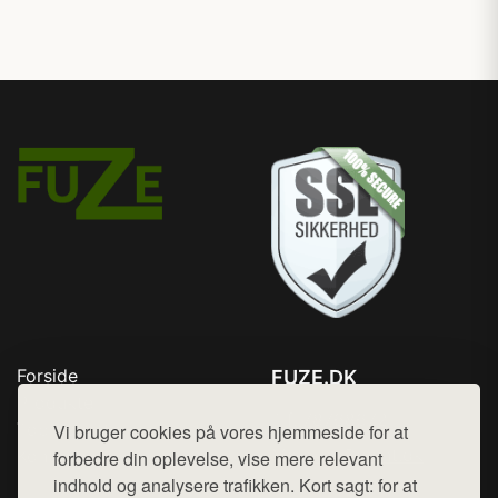
Forside
FUZE.DK
Produkter
Tlf. 78768672
Top Rabatter
Vi bruger cookies på vores hjemmeside for at
Mail:
hej@want.dk
Kontakt
forbedre din oplevelse, vise mere relevant
indhold og analysere trafikken. Kort sagt: for at