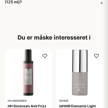
(125 ml)?
Du er måske interesseret i
HH SIMONSEN
IDHAIR
HH Simonsen Anti Frizz
IdHAIR Elements Light