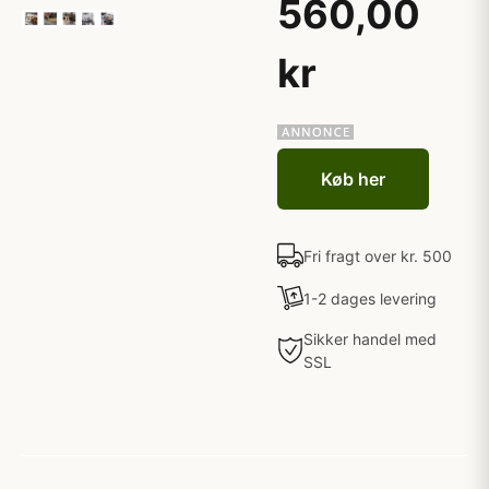
560,00
kr
Køb her
Fri fragt over kr. 500
1-2 dages levering
Sikker handel med
SSL