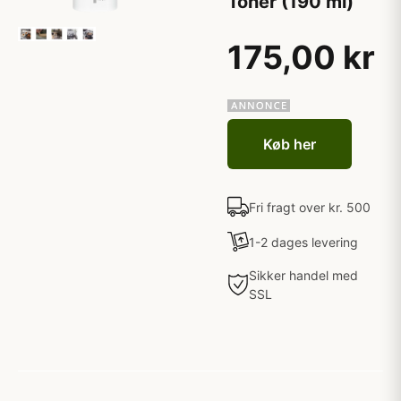
Toner (190 ml)
175,00 kr
Køb her
Fri fragt over kr. 500
1-2 dages levering
Sikker handel med
SSL