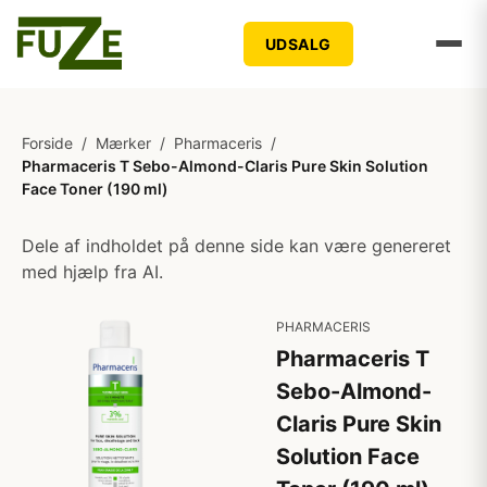
UDSALG
Forside
/
Mærker
/
Pharmaceris
/
Pharmaceris T Sebo-Almond-Claris Pure Skin Solution
Face Toner (190 ml)
Dele af indholdet på denne side kan være genereret
med hjælp fra AI.
PHARMACERIS
Pharmaceris T
Sebo-Almond-
Claris Pure Skin
Solution Face