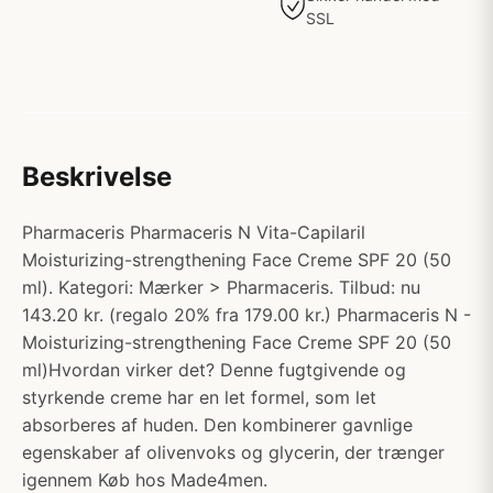
SSL
Beskrivelse
Pharmaceris Pharmaceris N Vita-Capilaril
Moisturizing-strengthening Face Creme SPF 20 (50
ml). Kategori: Mærker > Pharmaceris. Tilbud: nu
143.20 kr. (regalo 20% fra 179.00 kr.) Pharmaceris N -
Moisturizing-strengthening Face Creme SPF 20 (50
ml)Hvordan virker det? Denne fugtgivende og
styrkende creme har en let formel, som let
absorberes af huden. Den kombinerer gavnlige
egenskaber af olivenvoks og glycerin, der trænger
igennem Køb hos Made4men.