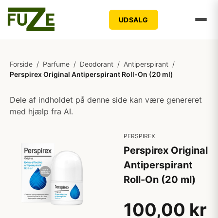
UDSALG
Forside
/
Parfume
/
Deodorant
/
Antiperspirant
/
Perspirex Original Antiperspirant Roll-On (20 ml)
Dele af indholdet på denne side kan være genereret
med hjælp fra AI.
PERSPIREX
Perspirex Original
Antiperspirant
Roll-On (20 ml)
100,00 kr