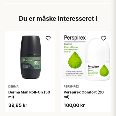
Du er måske interesseret i
DERMA
PERSPIREX
Derma Man Roll-On (50
Perspirex Comfort (20
ml)
ml)
39,95 kr
100,00 kr