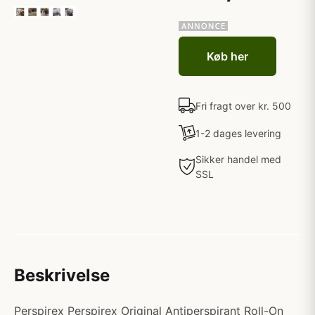
Køb her
Fri fragt over kr. 500
1-2 dages levering
Sikker handel med
SSL
Beskrivelse
Perspirex Perspirex Original Antiperspirant Roll-On