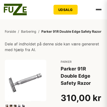
UDSALG
Forside
/
Barbering
/
Parker 91R Double Edge Safety Razor
Dele af indholdet på denne side kan være genereret
med hjælp fra AI.
PARKER
Parker 91R
Double Edge
Safety Razor
310,00 kr