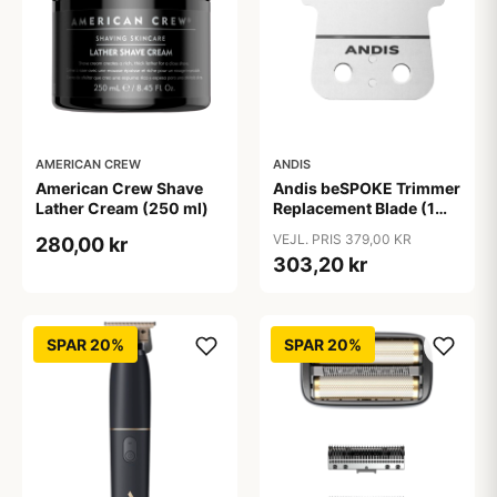
AMERICAN CREW
ANDIS
American Crew Shave
Andis beSPOKE Trimmer
Lather Cream (250 ml)
Replacement Blade (1
stk)
VEJL. PRIS 379,00 KR
280,00 kr
303,20 kr
SPAR 20%
SPAR 20%