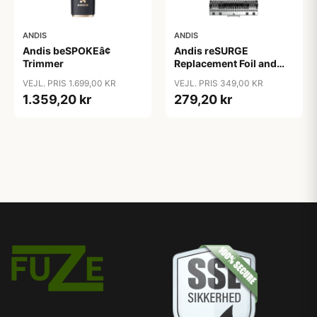
ANDIS
ANDIS
Andis beSPOKEâ¢
Andis reSURGE
Trimmer
Replacement Foil and
Cutters
VEJL. PRIS 1.699,00 KR
VEJL. PRIS 349,00 KR
1.359,20 kr
279,20 kr