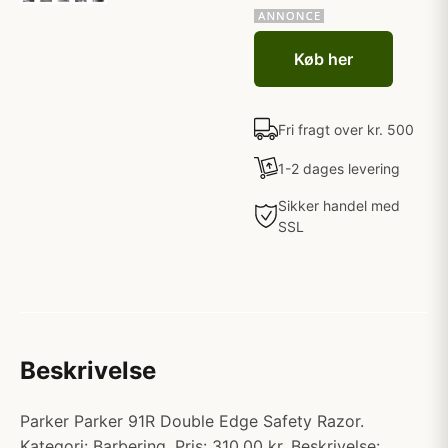
Køb her
Fri fragt over kr. 500
1-2 dages levering
Sikker handel med
SSL
Beskrivelse
Parker Parker 91R Double Edge Safety Razor.
Kategori: Barbering. Pris: 310.00 kr. Beskrivelse: